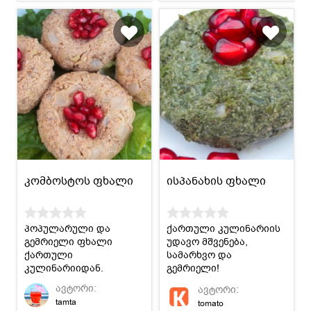
კომბოსტოს ფხალი
ისპანახის ფხალი
პოპულარული და
ქართული კულინარიის
გემრიელი ფხალი
უდავო მშვენება,
ქართული
სამარხვო და
კულინარიიდან.
გემრიელი!
აუცილებლად
ავტორი:
ავტორი:
მოამზადეთ და
tamta
tomato
შეაფასეთ.