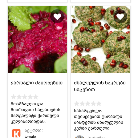
ჭარხალი მაიონეზით
მხალეულის ნაკრები
ნიგვზით
მოამზადეთ და
მიირთვით სალათების
სასარგებლო
მარგალიტი ქართული
თვისებებით ცნობილი
კულინარიიდან.
მინდვრის მხალეულის
კერძი ქართული
ავტორი:
კულინარიიდან.
tomato
ავტორი: