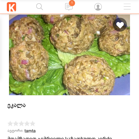
1
ეკალა
tamta
ავტორი:
მოამზადეთ გემრიელი საზაფხულო კერძი