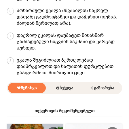
მოხარშული ეკალა მწვანილის საჭრელ
6
დაფაზე გადმოიტანეთ და დაჭერით (თუმცა,
ძალიან წვრილად არა).
დაჭრილ ეკალას დაუმატეთ წინასწარ
7
გამზადებული ნიგვზის საკმაზი და კარგად
აურიეთ.
ეკალა შეგიძლიათ ბურთულებად
8
დაამრგვალოთ და სალათის ფურცლებით
გააფორმოთ. მიირთვით ცივი.
ᲨᲔᲜᲐᲮᲕᲐ
ᲑᲔᲭᲓᲕᲐ
ᲒᲐᲖᲘᲐᲠᲔᲑᲐ
თქვენთვის რეკომენდებული