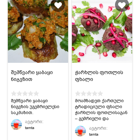
შემწვარი ყაბაყი
ჭარხლის ფოთლის
ნიგვზით
ფხალი
შემწვარი ყაბაყი
მოამზადეთ ქართული
ნიგვზის უგემრიელესი
ტრადიციული ფხალი
საკმაზით.
ჭარხლის ფოთლისაგან
– გემრიელი და
ავტორი:
არომატული კერძი
ავტორი:
tamta
ნებისმიერი
tamta
სუფრისათვის.