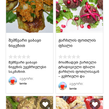
შემწვარი ყაბაყი
ჭარხლის ფოთლის
ნიგვზით
ფხალი
შემწვარი ყაბაყი
მოამზადეთ ქართული
ნიგვზის უგემრიელესი
ტრადიციული ფხალი
საკმაზით.
ჭარხლის ფოთლისაგან
– გემრიელი და
ავტორი:
არომატული კერძი
ავტორი:
tamta
ნებისმიერი
tamta
სუფრისათვის.