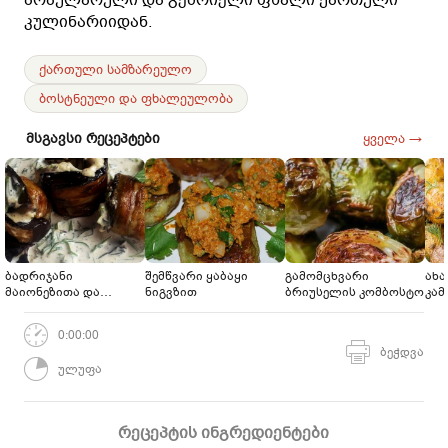
კულინარიიდან.
ქართული სამზარეულო
ბოსტნეული და ფხალეულობა
მსგავსი რეცეპტები
ყველა →
ბადრიჯანი
შემწვარი ყაბაყი
გამომცხვარი
ახ
მაიონეზითა და
ნიგვზით
ბრიუსელის კომბოსტო
კამ
მწვანილებით
0:00:00
ბეჭდვა
ულუფა
რეცეპტის ინგრედიენტები