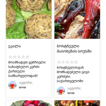
ეკალა
ბოსტნეული
მაიონეზის სოუსში
მოამზადეთ გემრიელი
საზაფხულო კერძი
ბოსტნეულისგან
ქართული
მომზადებული ცივი
სამზარეულოდან!
კერძები
საქართველოში
ავტორი:
საკმაოდ
tamta
ავტორი:
პოპულარულია.
tamta