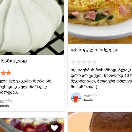
ფრანგული ომლეტი
ფრანგულად
თუ საუზმის მოსამზადებლად
დრო არ გაქვთ, მხოლოდ 10 
ლი ბეზეს გამოცხობა არ
შეგიძლიათ, ნოყიერი ომლეტ
ოვს დიდ კულინარიულ
მოასწროთ :)
დილებას.
ავტორი:
tamta
ავტორი:
omato