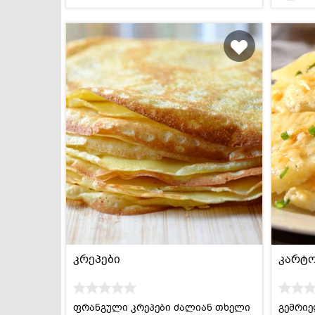
კრეპები
კარტ
ფრანგული კრეპები ძალიან თხელი
გემრი