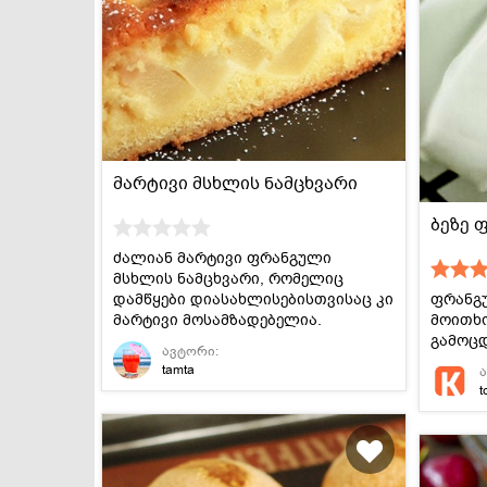
მარტივი მსხლის ნამცხვარი
ბეზე 
ძალიან მარტივი ფრანგული
მსხლის ნამცხვარი, რომელიც
დამწყები დიასახლისებისთვისაც კი
ფრანგუ
მარტივი მოსამზადებელია.
მოითხ
გამოც
ავტორი:
tamta
t