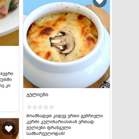
 ბევრი
წუთში
იც კი
ჟულიენი
მოამზადეთ კიდევ ერთი გემრიელი
კერძი კულინარიასთან ერთად.
ჟულიენი ფრანგული
სამზარეულოდან!