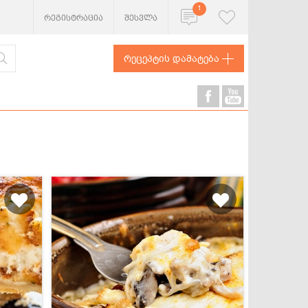
1
რეგისტრაცია
შესვლა
რეცეპტის დამატება
ხორცეული
თევზი და
ზღვის
პროდუქტები