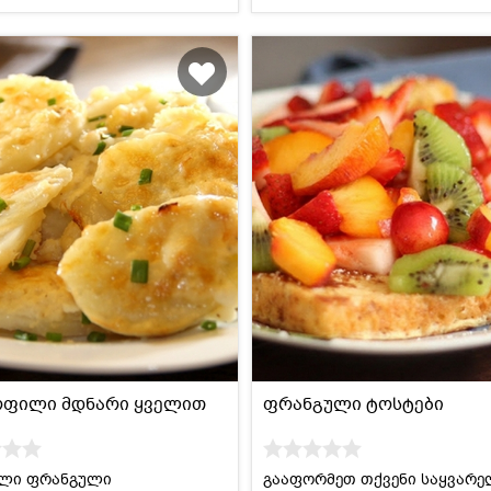
ოფილი მდნარი ყველით
ფრანგული ტოსტები
ელი ფრანგული
გააფორმეთ თქვენი საყვარე