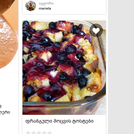
ავტორი:
marieta
მ
ლური
ფრანგული მოცვის ტოსტები