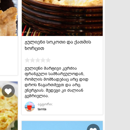
სასმელები
კონსერვი და
სოუსები
ჟულიენი სოკოთი და ქათმის
ხორცით
ჟულიენი მარტივი კერძია
ფრანგული სამზარეულოდან,
რომლის მომზადებაც არც დიდ
დროს წაგართმევთ და არც
ენერგიას. შედეგი კი ძალიან
გემრიელია.
ავტორი:
tamta