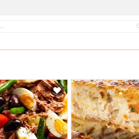
ქართული
წვნიანები
ცომეული
სამზარეულო