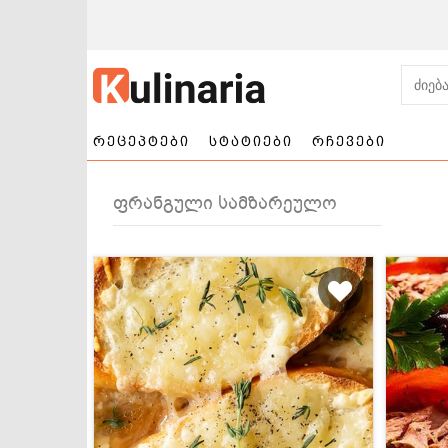
რეცეპტები
სტატიები
რჩევები
ფრანგული სამზარეულო
ნამცხვრები და
სალათები
ტორტები