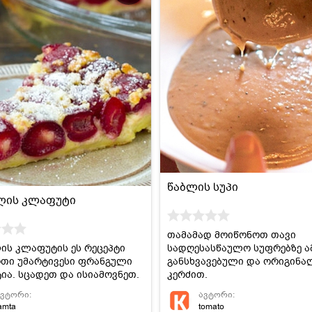
წაბლის სუპი
ლის კლაფუტი
თამამად მოიწონოთ თავი
ს კლაფუტის ეს რეცეპტი
სადღესასწაულო სუფრებზე ა
თი უმარტივესი ფრანგული
განსხვავებული და ორიგინა
ია. სცადეთ და ისიამოვნეთ.
კერძით.
ავტორი:
ავტორი:
amta
tomato