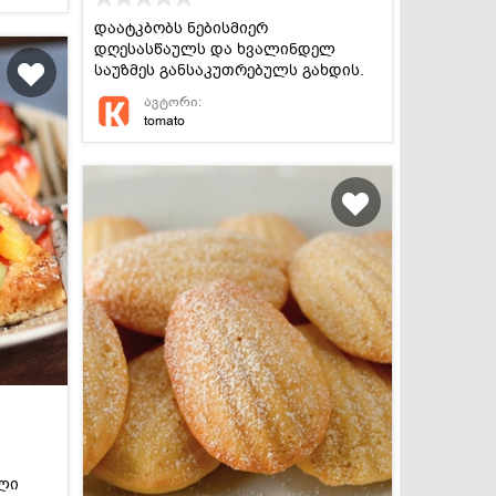
დაატკბობს ნებისმიერ
დღესასწაულს და ხვალინდელ
საუზმეს განსაკუთრებულს გახდის.
ავტორი:
tomato
ლი