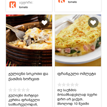
tomato
ავტორი:
tomato
ჟულიენი სოკოთი და
ფრანგული ომლეტი
ქათმის ხორცით
თუ საუზმის
მოსამზადებლად ბევრი
ჟულიენი მარტივი
დრო არ გაქვთ,
კერძია ფრანგული
მხოლოდ 10 წუთში
სამზარეულოდან,