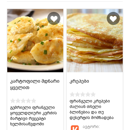
კარტოფილი მდნარი
კრეპები
ყველით
ფრანგული კრეპები
ძალიან თხელი
გემრიელი ფრანგული
ბლინებია და თუ
ყოველდღიური კერძის
დესერტის მომზადება
მარტივი რეცეპტი
გსურთ, მაშინ ეს
ხელმისაწვდომი
ავტორი:
იდეალური ვარიანტია!
ინგრედიენტებით!