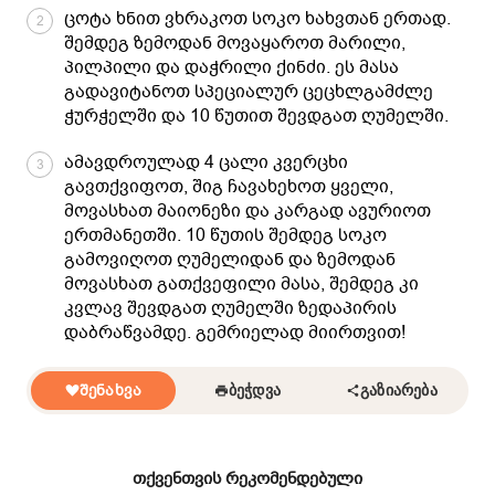
ცოტა ხნით ვხრაკოთ სოკო ხახვთან ერთად.
2
შემდეგ ზემოდან მოვაყაროთ მარილი,
პილპილი და დაჭრილი ქინძი. ეს მასა
გადავიტანოთ სპეციალურ ცეცხლგამძლე
ჭურჭელში და 10 წუთით შევდგათ ღუმელში.
ამავდროულად 4 ცალი კვერცხი
3
გავთქვიფოთ, შიგ ჩავახეხოთ ყველი,
მოვასხათ მაიონეზი და კარგად ავურიოთ
ერთმანეთში. 10 წუთის შემდეგ სოკო
გამოვიღოთ ღუმელიდან და ზემოდან
მოვასხათ გათქვეფილი მასა, შემდეგ კი
კვლავ შევდგათ ღუმელში ზედაპირის
დაბრაწვამდე. გემრიელად მიირთვით!
ᲨᲔᲜᲐᲮᲕᲐ
ᲑᲔᲭᲓᲕᲐ
ᲒᲐᲖᲘᲐᲠᲔᲑᲐ
თქვენთვის რეკომენდებული