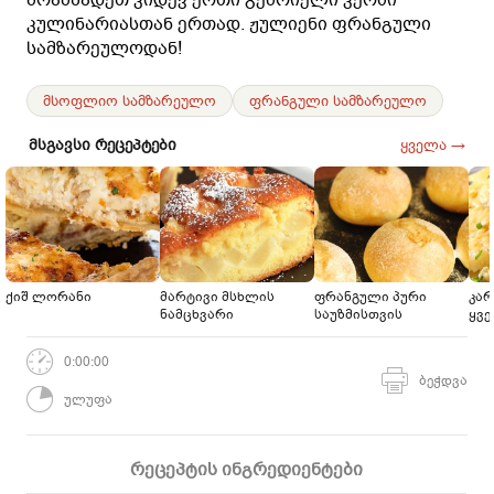
კულინარიასთან ერთად. ჟულიენი ფრანგული
სამზარეულოდან!
მსოფლიო სამზარეულო
ფრანგული სამზარეულო
მსგავსი რეცეპტები
ყველა →
ქიშ ლორანი
მარტივი მსხლის
ფრანგული პური
კა
ნამცხვარი
საუზმისთვის
ყვ
0:00:00
ბეჭდვა
ულუფა
რეცეპტის ინგრედიენტები