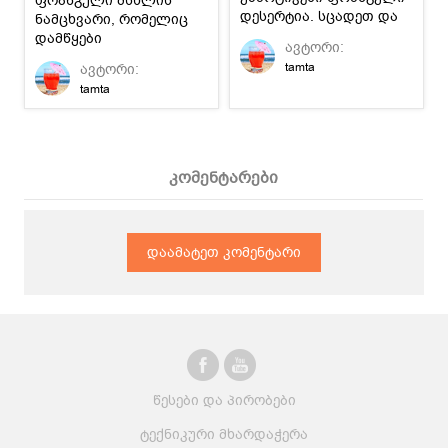
ფრანგული მსხლის
დესერტია. სცადეთ და
ნამცხვარი, რომელიც
ისიამოვნეთ.
დამწყები
ავტორი:
დიასახლისებისთვისაც
tamta
ავტორი:
კი მარტივი
tamta
მოსამზადებელია.
კომენტარები
დაამატეთ კომენტარი
წესები და პირობები
ტექნიკური მხარდაჭერა