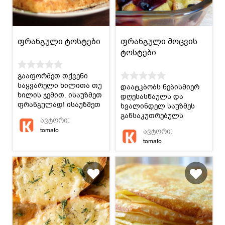
ფრანგული ტოსტები
ფრანგული მოცვის
ტოსტები
გააფორმეთ თქვენი
საყვარელი ხილითა თუ
დაატკბობს ნებისმიერ
ხილის ჯემით. ისაუზმეთ
დღესასწაულს და
ფრანგულად! ისაუზმეთ
ხვალინდელ საუზმეს
გემრიელად!
განსაკუთრებულს
ავტორი:
გახდის.
tomato
ავტორი:
tomato