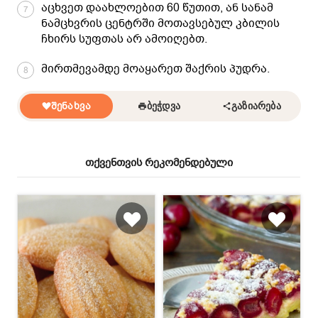
აცხვეთ დაახლოებით 60 წუთით, ან სანამ
7
ნამცხვრის ცენტრში მოთავსებულ კბილის
ჩხირს სუფთას არ ამოიღებთ.
მირთმევამდე მოაყარეთ შაქრის პუდრა.
8
ᲨᲔᲜᲐᲮᲕᲐ
ᲑᲔᲭᲓᲕᲐ
ᲒᲐᲖᲘᲐᲠᲔᲑᲐ
თქვენთვის რეკომენდებული