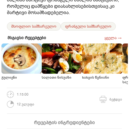
რომელიც დამწყები დიასახლისებისთვისაც კი
მარტივი მოსამზადებელია.
მსოფლიო სამზარეულო
ფრანგული სამზარეულო
მსგავსი რეცეპტები
ყველა →
ჟულიენი
სალათი ნისუაზი
ხახვის წვნიანი
ფრ
საუ
1:15:00
ბეჭდვა
12 ულუფა
რეცეპტის ინგრედიენტები