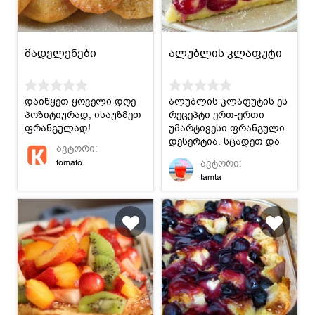
მადელენები
ალუბლის კლაფუტი
დაიწყეთ ყოველი დღე
ალუბლის კლაფუტის ეს
პოზიტიურად, ისაუზმეთ
რეცეპტი ერთ-ერთი
ფრანგულად!
უმარტივესი ფრანგული
დესერტია. სცადეთ და
ავტორი:
ისიამოვნეთ.
ავტორი:
tomato
tamta