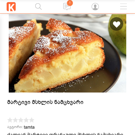
1
მარტივი მსხლის ნამცხვარი
tamta
ავტორი:
ძალიან მარტივი ფრანგული მსხლის ნამცხვარი,