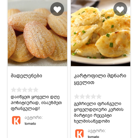
მადელენები
კარტოფილი მდნარი
ყველით
დაიწყეთ ყოველი დღე
პოზიტიურად, ისაუზმეთ
გემრიელი ფრანგული
ფრანგულად!
ყოველდღიური კერძის
მარტივი რეცეპტი
ავტორი:
ხელმისაწვდომი
tomato
ინგრედიენტებით!
ავტორი:
tomato