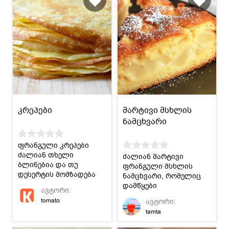
კრეპები
მარტივი მსხლის
ნამცხვარი
ფრანგული კრეპები
ძალიან თხელი
ძალიან მარტივი
ბლინებია და თუ
ფრანგული მსხლის
დესერტის მომზადება
ნამცხვარი, რომელიც
გსურთ, მაშინ ეს
დამწყები
ავტორი:
იდეალური ვარიანტია!
დიასახლისებისთვისაც
tomato
ავტორი:
კი მარტივი
tamta
მოსამზადებელია.