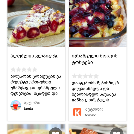
ალუბლის კლაფუტი
ფრანგული მოცვის
ტოსტები
ალუბლის კლაფუტის ეს
რეცეპტი ერთ-ერთი
დაატკბობს ნებისმიერ
უმარტივესი ფრანგული
დღესასწაულს და
დესერტია. სცადეთ და
ხვალინდელ საუზმეს
ისიამოვნეთ.
განსაკუთრებულს
ავტორი:
გახდის.
tamta
ავტორი:
tomato