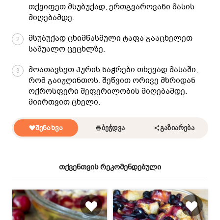
თქვიფეთ მსუბუქად, ერთგვაროვანი მასის
მიღებამდე.
მსუბუქად ცხიმწასმული ტაფა გააცხელეთ
2
საშუალო ცეცხლზე.
მოათავსეთ პურის ნაჭრები თხევად მასაში,
3
რომ გაიჟღინთოს. შეწვით ორივე მხრიდან
ოქროსფერი შეფერილობის მიღებამდე.
მიირთვით ცხელი.
ᲨᲔᲜᲐᲮᲕᲐ
ᲑᲔᲭᲓᲕᲐ
ᲒᲐᲖᲘᲐᲠᲔᲑᲐ
თქვენთვის რეკომენდებული