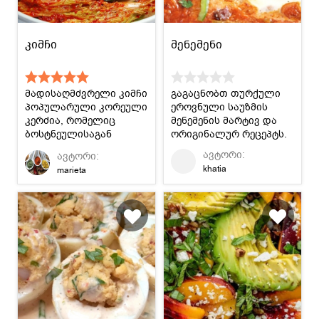
კიმჩი
მენემენი
მადისაღმძვრელი კიმჩი
გაგაცნობთ თურქული
პოპულარული კორეული
ეროვნული საუზმის
კერძია, რომელიც
მენემენის მარტივ და
ბოსტნეულისაგან
ორიგინალურ რეცეპტს.
მზადდება.
ავტორი:
ავტორი:
khatia
marieta