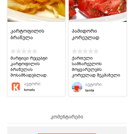
კარტოფილის
პამიდორი
ბრაწულა
კორეულად
მარტიცი რეცეპტი
ქართული
კარტოფილის
სამზარეულოს
ბრაწულას
მოყვარულებს
მოსამზადებლად.
კორეულად შეკმაზული
პამიდორიც
ავტორი:
ავტორი:
გესიამოვნებათ.
tomato
tamta
კომენტარები