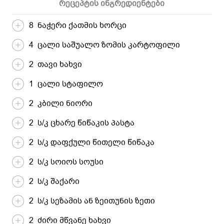
რეცეპტის ინგრედიენტები
8 ნაჭერი ქათმის ხორცი
4 ცალი საშუალო ზომის კარტოფილი
2 თავი ხახვი
1 ცალი სტაფილო
2 კბილი ნიორი
2 ს/კ ცხარე წიწაკის პასტა
2 ს/კ დაფქული წითელი წიწაკა
2 ს/კ სოიოს სოუსი
2 ს/კ შაქარი
2 ს/კ სეზამის ან ზეითუნის ზეთი
2 ძირი მწვანე ხახვი