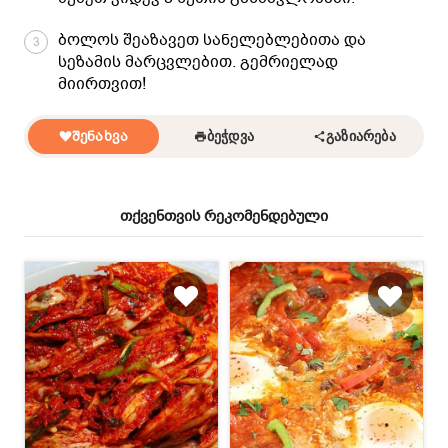
ბოლოს შეაზავეთ სანელებლებითა და
3
სეზამის მარცვლებით. გემრიელად
მიირთვით!
ᲨᲔᲜᲐᲮᲕᲐ
ᲑᲔᲭᲓᲕᲐ
ᲒᲐᲖᲘᲐᲠᲔᲑᲐ
თქვენთვის რეკომენდებული