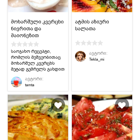
მოხარშული კვერცხი
ატმის აზიური
ნივრითა და
სალათა
მაიონეზით
საოჯახო რეცეპტი,
ავტორი:
რომლის მეშვეობითაც
Tekla_mi
მოხარშულ კვერცხს
მეტად გემრელს გახდით
ნივრისა და მაიონეზის
ავტორი:
სოუსით.
tamta