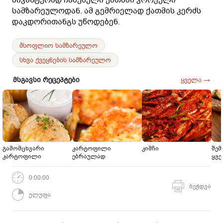
სამზარეულოდან. ამ გემრიელად ქათმის კერძს
დაკდორითანგს უწოდებენ.
მსოფლიო სამზარეულო
სხვა ქვეყნების სამზარეულო
მსგავსი რეცეპტები
ყველა →
გამომცხვარი
კარტოფილი
კიმჩი
შე
კარტოფილი
ებრაულად
ყვ
0:00:00
ბეჭდვა
ულუფა