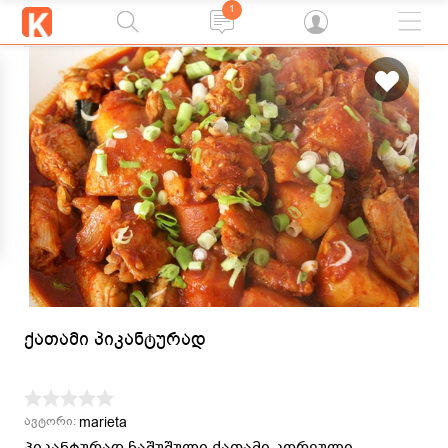
1
ქათამი პიკანტურად
marieta
ავტორი:
პიკანტურად ჩაშუშული ქათამი კორეული