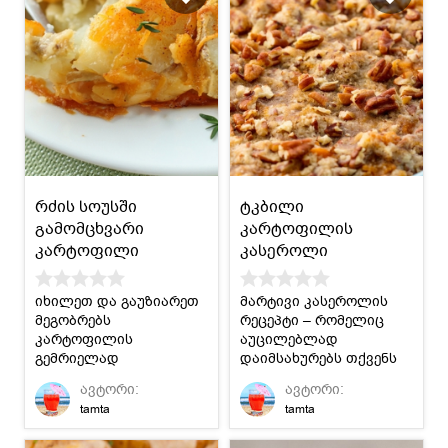
რძის სოუსში
ტკბილი
გამომცხვარი
კარტოფილის
კარტოფილი
კასეროლი
იხილეთ და გაუზიარეთ
მარტივი კასეროლის
მეგობრებს
რეცეპტი – რომელიც
კარტოფილის
აუცილებლად
გემრიელად
დაიმსახურებს თქვენს
გამოცხობის რეცეპტი.
მოწონებას.
ავტორი:
ავტორი:
tamta
tamta