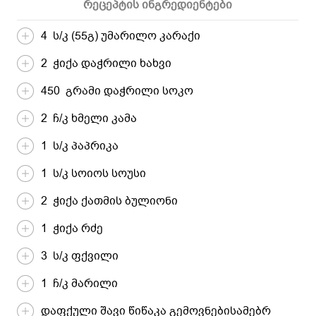
რეცეპტის ინგრედიენტები
4 ს/კ (55გ) უმარილო კარაქი
2 ჭიქა დაჭრილი ხახვი
450 გრამი დაჭრილი სოკო
2 ჩ/კ ხმელი კამა
1 ს/კ პაპრიკა
1 ს/კ სოიოს სოუსი
2 ჭიქა ქათმის ბულიონი
1 ჭიქა რძე
3 ს/კ ფქვილი
1 ჩ/კ მარილი
დაფქული შავი წიწაკა გემოვნებისამებრ