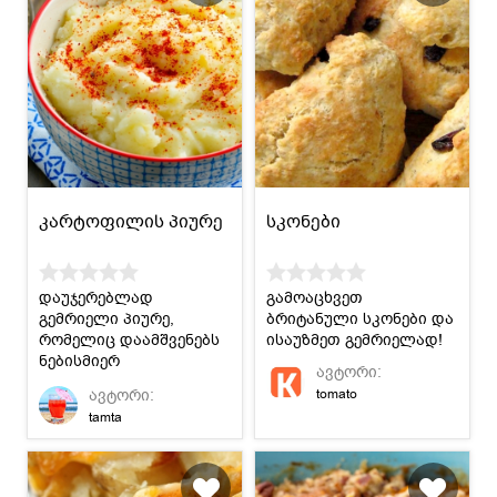
კარტოფილის პიურე
სკონები
დაუჯერებლად
გამოაცხვეთ
გემრიელი პიურე,
ბრიტანული სკონები და
რომელიც დაამშვენებს
ისაუზმეთ გემრიელად!
ნებისმიერ
ავტორი:
სადღესასწაულო
ავტორი:
tomato
ოჯახურ სადილს.
tamta