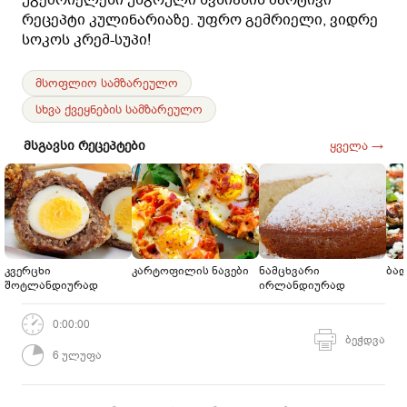
რეცეპტი კულინარიაზე. უფრო გემრიელი, ვიდრე
სოკოს კრემ-სუპი!
მსოფლიო სამზარეულო
სხვა ქვეყნების სამზარეულო
მსგავსი რეცეპტები
ყველა →
კვერცხი
კარტოფილის ნავები
ნამცხვარი
ბად
შოტლანდიურად
ირლანდიურად
0:00:00
ბეჭდვა
6 ულუფა