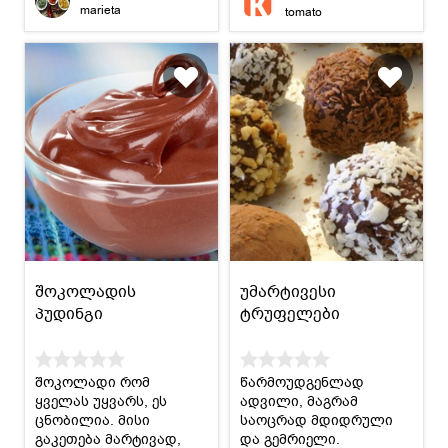
marieta
tomato
შოკოლადის
უმარტივესი
პუდინგი
ტრუფელები
შოკოლადი რომ
წარმოუდგენლად
ყველას უყვარს, ეს
ადვილი, მაგრამ
ცნობილია. მისი
საოცრად მდიდრული
გაკეთება მარტივად,
და გემრიელი.