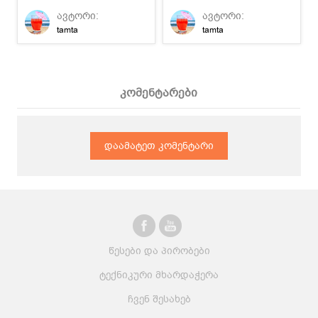
სახლის პირობებშიც
ჩაიტკბარუნეთ პირი :)
ავტორი:
ავტორი:
შეგიძლიათ.
tamta
tamta
კომენტარები
დაამატეთ კომენტარი
წესები და პირობები
ტექნიკური მხარდაჭერა
ჩვენ შესახებ