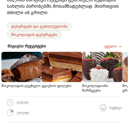
სახლის პირობებში მოსამზადებლად. მიირთვით
თბილი ან გრილი.
დესერტები და ტკბილეულობა
შოკოლადის დესერტები
მსგავსი რეცეპტები
ყველა →
შოკოლადის ღვეზელი
ტვიქსის ფილები
შოკოლადიანი
შო
მარწყვები
ტრ
0:00:00
ბეჭდვა
ულუფა