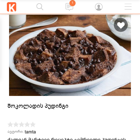
1
შოკოლადის პუდინგი
tamta
ავტორი:
ძალიან მარტივი რეცეპტი გემრიელი პუდინგის