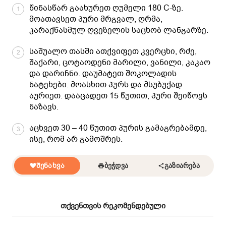
წინასწარ გაახურეთ ღუმელი 180 C-ზე.
1
მოათავსეთ პური მრგვალ, ღრმა,
კარაქწასმულ ღვეზელის საცხობ ლანგარზე.
საშუალო თასში ათქვიფეთ კვერცხი, რძე,
2
შაქარი, ცოტაოდენი მარილი, ვანილი, კაკაო
და დარიჩნი. დაუმატეთ შოკოლადის
ნატეხები. მოასხით პურს და მსუბუქად
აურიეთ. დააცადეთ 15 წუთით, პური შეიწოვს
ნაზავს.
აცხვეთ 30 – 40 წუთით პურის გამაგრებამდე,
3
ისე, რომ არ გამოშრეს.
ᲨᲔᲜᲐᲮᲕᲐ
ᲑᲔᲭᲓᲕᲐ
ᲒᲐᲖᲘᲐᲠᲔᲑᲐ
თქვენთვის რეკომენდებული