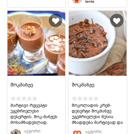
tamta
შოკმანჟე
შოკმანჟე
მარტივი რეცეპტი
შოკოლადის კრემ-
უგემრიელესი
დესერტი შოკმანჟე
დესერტის, შოკ-მანჟეს
უგემრიელესი მუსია.
მოსამზადებლად.
მზადდება მარტივად და
მარტივადვე იპყრობს
ავტორი:
ავტორი:
ყველას გულს.