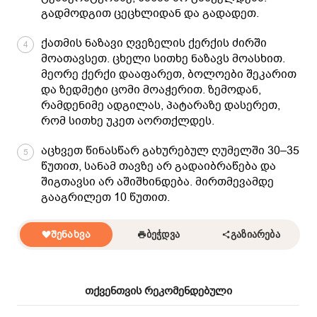
გადმოდგით ცეცხლიდან და გადადეთ.
ქათმის ნაზავი ღვეზელის ქერქის ძირში
4
მოათავსეთ. ცხელი სითხე ნაზავს მოასხით.
მეორე ქერქი დააფარეთ, ბოლოები შეკარით
და ზედმეტი ცომი მოაჭერით. ზემოდან,
რამდენიმე ადგილას, პატარაზე დასერეთ,
რომ სითხე უკეთ აორთქლდეს.
აცხვეთ წინასწარ გახურებულ ღუმელში 30–35
5
წუთით, სანამ თავზე არ გადაიბრაწება და
შიგთავსი არ აშიშხინდება. მირთმევამდე
გააგრილეთ 10 წუთით.
ᲨᲔᲜᲐᲮᲕᲐ
ᲑᲔᲭᲓᲕᲐ
ᲒᲐᲖᲘᲐᲠᲔᲑᲐ
თქვენთვის რეკომენდებული