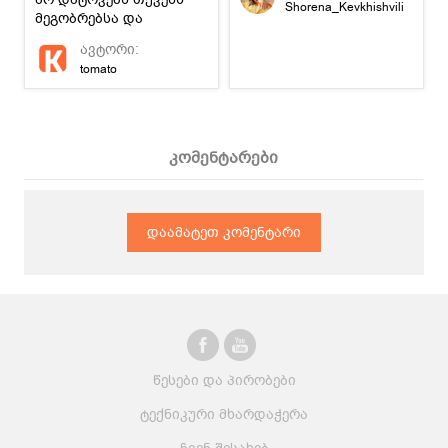
Shorena_Kevkhishvili
მეგობრებსა და
ახლობლებს
ავტორი:
გულგრილს.
tomato
კომენტარები
დაამატეთ კომენტარი
წესები და პირობები
ტექნიკური მხარდაჭერა