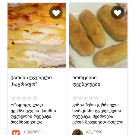
ქათმის ღვეზელი
ხორციანი
„საგრაფო“
ღვეზელები
ტრადიციულად
გიზიარებთ გემრიელი
უგემრიელესი ქათმის
ხორციანი ღვეზელების
ღვეზელის რეცეპტი.
რეცეპტს. შეიძლება
მოამზადეთ და
ერთი შეხედვით რთული
ისიამოვნეთ!
მოგეჩვენოთ, მაგრამ
ავტორი:
ავტორი:
ყველაფერი