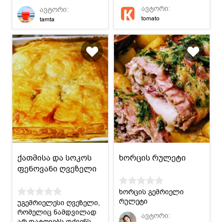
ყველასთვის.
ავტორი:
ავტორი:
tomato
tamta
ქათმისა და სოკოს
ხორცის რულეტი
ფენოვანი ღვეზელი
ხორცის გემრიელი
რულეტი
უგემრიელესი ღვეზელი,
რომელიც ნამდვილად
ავტორი:
არ დატოვებს თქვენს