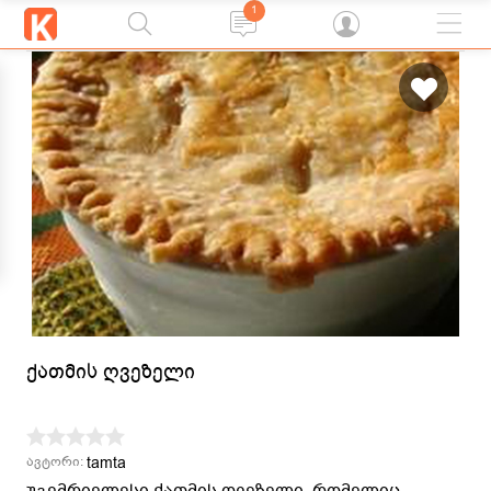
1
ქათმის ღვეზელი
tamta
ავტორი:
უგემრიელესი ქათმის ღვეზელი, რომელიც