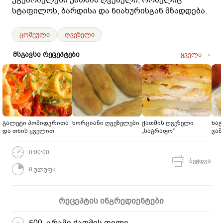
სტაფილოს, ბარდისა და ნიახურისგან მზადდება.
ცომეული
ღვეზელი
მსგავსი რეცეპტები
ყველა →
გალეტი პომიდვრითა
ხორციანი ღვეზელები
ქათმის ღვეზელი
ხაჭ
და თხის ყველით
„საგრაფო“
ვა
0:00:00
ბეჭდვა
8 ულუფა
რეცეპტის ინგრედიენტები
500 გრამი ქათმის ფილე