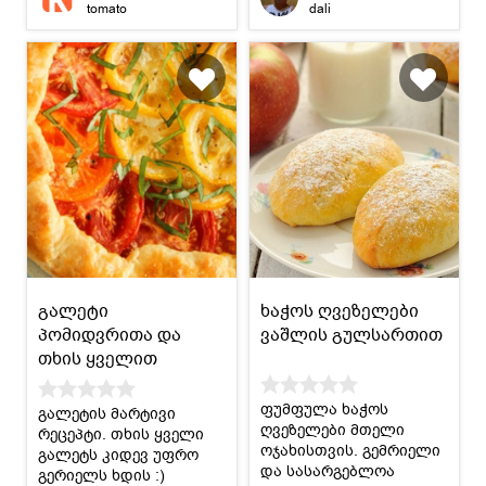
tomato
dali
გამოცდილების და
პრაქტიკის ამბავია :)
გალეტი
ხაჭოს ღვეზელები
პომიდვრითა და
ვაშლის გულსართით
თხის ყველით
ფუმფულა ხაჭოს
გალეტის მარტივი
ღვეზელები მთელი
რეცეპტი. თხის ყველი
ოჯახისთვის. გემრიელი
გალეტს კიდევ უფრო
და სასარგებლოა
გერიელს ხდის :)