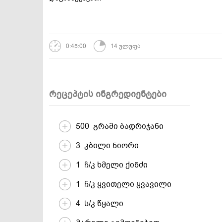
დესერტები და
სამარხვო და
ტკბილეულობა
ვეგეტარიანული
0:45:00
14 ულუფა
რეცეპტის ინგრედიენტები
500 გრამი ბადრიჯანი
3 კბილი ნიორი
1 ჩ/კ ხმელი ქინძი
1 ჩ/კ ყვითელი ყვავილი
4 ს/კ წყალი