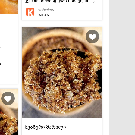
კერძის მომზადებას ისწავლით :)
ავტორი:
tomato
ა
ო
სვანური მარილი