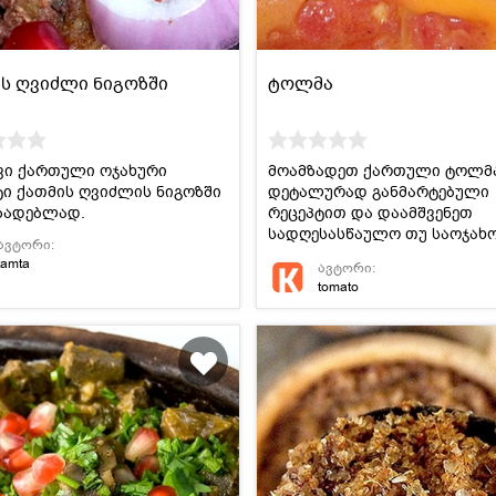
ს ღვიძლი ნიგოზში
ტოლმა
ვი ქართული ოჯახური
მოამზადეთ ქართული ტოლმ
ტი ქათმის ღვიძლის ნიგოზში
დეტალურად განმარტებული
ზადებლად.
რეცეპტით და დაამშვენეთ
სადღესასწაულო თუ საოჯახ
ავტორი:
სუფრა.
tamta
ავტორი:
tomato