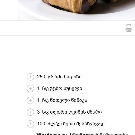
მსოფლიო
სადღესასწაულო
პასტა და
სამზარეულო
ბურღულეული
250 გრამი ნიგოზი
1 ჩ/კ უცხო სუნელი
1 ჩ/კ წითელი წიწაკა
3 ს/კ თეთრი ღვინის ძმარი
100 მლ/ლ ზეთი შესაწვავად