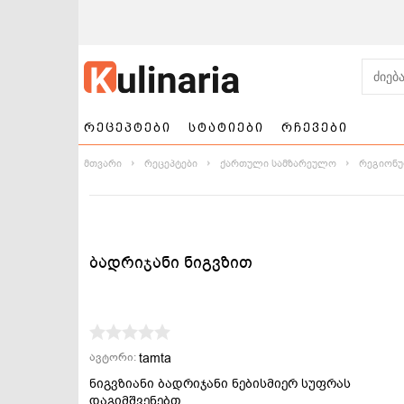
რეცეპტები
სტატიები
რჩევები
მთვარი
რეცეპტები
ქართული სამზარეულო
რეგიონუ
ბადრიჯანი ნიგვზით
ნამცხვრები და
სალათები
ტორტები
tamta
ავტორი:
ნიგვზიანი ბადრიჯანი ნებისმიერ სუფრას
დაგიმშვენებთ.