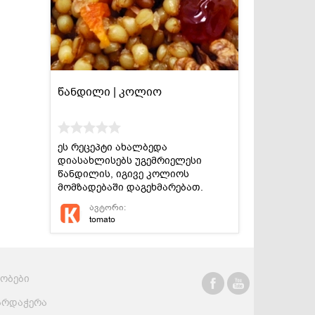
წანდილი | კოლიო
ეს რეცეპტი ახალბედა
დიასახლისებს უგემრიელესი
წანდილის, იგივე კოლიოს
მომზადებაში დაგეხმარებათ.
ავტორი:
tomato
რობები
არდაჭერა