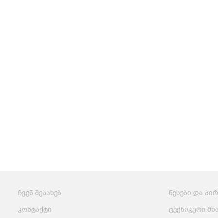
ჩვენ შესახებ
წესები და პი
კონტაქტი
ტექნიკური მხ