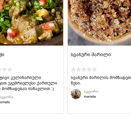
ჭი
სვანური მარილი
რტივი კულინარიული
სვანური მარილის მომზადებ
ტით უგემრიელესი ქართული
წესი.
 მომზადებას ისწავლით :)
ავტორი:
marieta
ავტორი:
tomato