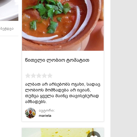
სასმელები
კონსერვი და
სოუსები
ბეჭდვა
წითელი ლობიო ტომატით
ალბათ არ არსებობს ოჯახი, სადაც
ლობიოს მომზადება არ იციან,
თუმცა ყველა მაინც თავისებურად
ამზადებს.
ავტორი:
marieta