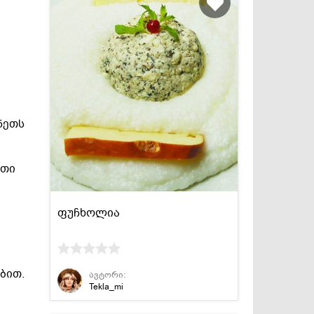
ნეთს
ეთი
ფუჩხოლია
ბით.
ავტორი:
Tekla_mi