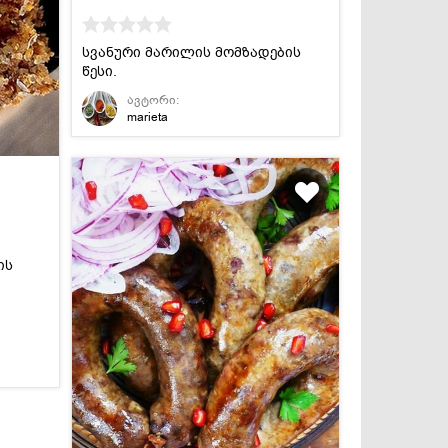
სვანური მარილის მომზადების
წესი.
ავტორი:
marieta
ის