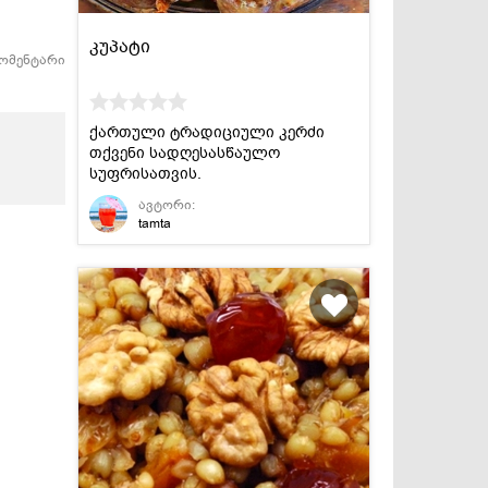
კუპატი
კომენტარი
ქართული ტრადიციული კერძი
თქვენი სადღესასწაულო
სუფრისათვის.
ავტორი:
tamta