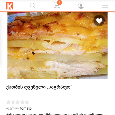
1
ქათმის ღვეზელი „საგრაფო“
tomato
ავტორი:
ტრადიციულად უგემრიელესი ქათმის ღვეზელის