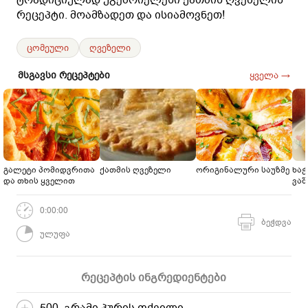
რეცეპტი. მოამზადეთ და ისიამოვნეთ!
ცომეული
ღვეზელი
მსგავსი რეცეპტები
ყველა →
გალეტი პომიდვრითა
ქათმის ღვეზელი
ორიგინალური საუზმე
ხაჭ
და თხის ყველით
ვა
0:00:00
ბეჭდვა
ულუფა
რეცეპტის ინგრედიენტები
500 გრამი პურის ფქვილი