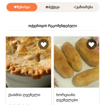
ᲨᲔᲜᲐᲮᲕᲐ
ᲑᲔᲭᲓᲕᲐ
ᲒᲐᲖᲘᲐᲠᲔᲑᲐ
თქვენთვის რეკომენდებული
ქათმის ღვეზელი
ხორციანი
ღვეზელები