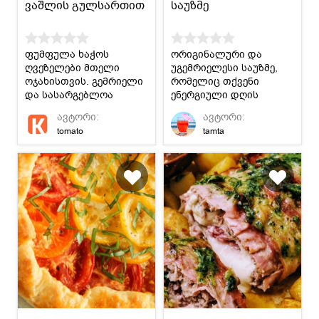
ვაშლის გულსართით
საუზმე
ფუმფულა ხაჭოს
ორიგინალური და
ღვეზელები მთელი
უგემრიელესი საუზმე,
ოჯახისთვის. გემრიელი
რომელიც თქვენი
და სასარგებლოა
ენერგიული დღის
ყველასთვის.
დასაწყისი გახდება :)
ავტორი:
ავტორი:
tomato
tamta