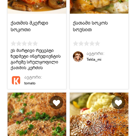
ქათმის მკერდი
ქათამი სოკოს
სოკოთი
სოუსით
ეს მარტივი რეცეპტი
ავტორი:
ზედმეტი ინგრედიენტის
Tekla_mi
გარეშე სრულყოფილი
ქათმის კერძის
მომზადებაში
ავტორი:
დაგეხმარებათ.
tomato