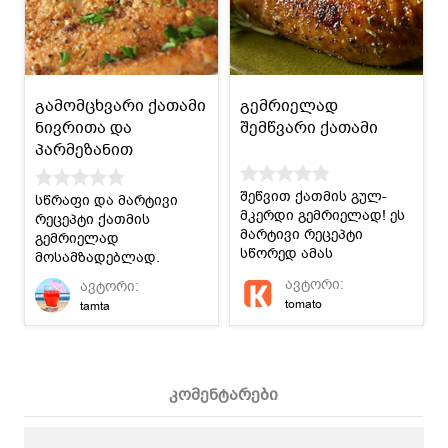
გამომცხვარი ქათამი
გემრიელად
ნივრითა და
შემწვარი ქათამი
პარმეზანით
შეწვით ქათმის გულ-
სწრაფი და მარტივი
მკერდი გემრიელად! ეს
რეცეპტი ქათმის
მარტივი რეცეპტი
გემრიელად
სწორედ ამას
მოსამზადებლად.
გასწავლით.
ავტორი:
ავტორი:
tomato
tamta
კომენტარები