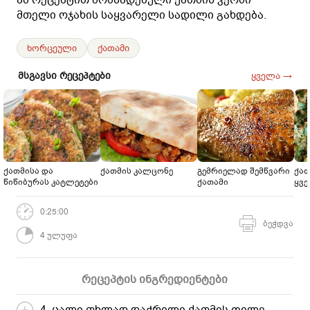
მთელი ოჯახის საყვარელი სადილი გახდება.
ხორცეული
ქათამი
მსგავსი რეცეპტები
ყველა →
ქათმისა და
ქათმის კალცონე
გემრიელად შემწვარი
ქათ
წიწიბურას კატლეტები
ქათამი
ყვ
0:25:00
ბეჭდვა
4 ულუფა
რეცეპტის ინგრედიენტები
4 ცალი თხლად დაჭრილი ქათმის ფილე