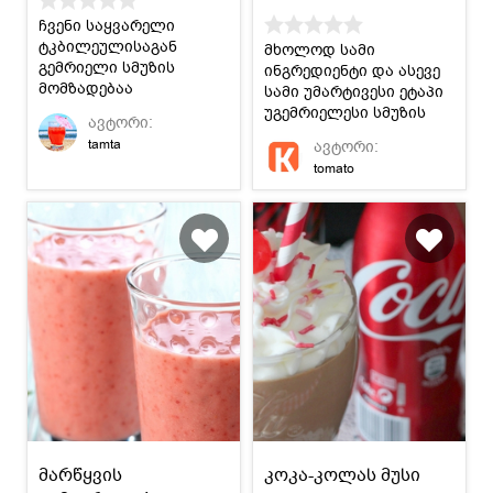
ჩვენი საყვარელი
ტკბილეულისაგან
მხოლოდ სამი
გემრიელი სმუზის
ინგრედიენტი და ასევე
მომზადებაა
სამი უმარტივესი ეტაპი
შესაძლებელი :)
უგემრიელესი სმუზის
ავტორი:
მოსამზადებლად
tamta
ავტორი:
მოცვისა და ბანანისგან.
tomato
მარწყვის
კოკა-კოლას მუსი