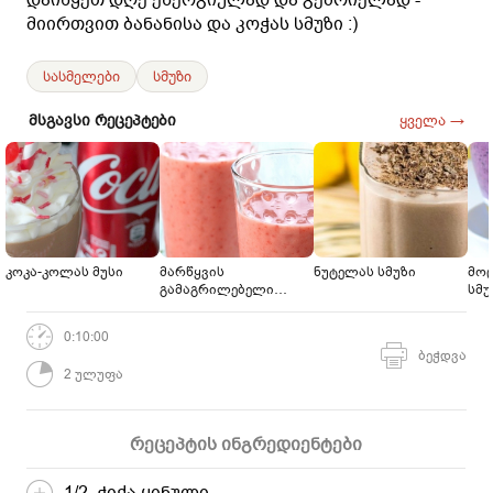
მიირთვით ბანანისა და კოჭას სმუზი :)
სასმელები
სმუზი
მსგავსი რეცეპტები
ყველა →
კოკა-კოლას მუსი
მარწყვის
ნუტელას სმუზი
მოც
გამაგრილებელი
სმუ
სასმელი
0:10:00
ბეჭდვა
2 ულუფა
რეცეპტის ინგრედიენტები
1/2 ჭიქა ყინული