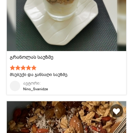
გრანოლას საუზმე
მსუბუქი და ჯანსაღი საუზმე.
ავტორი:
Nino_Svanidze