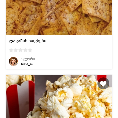
ლავაშის ჩიფსები
ავტორი:
Tekla_mi