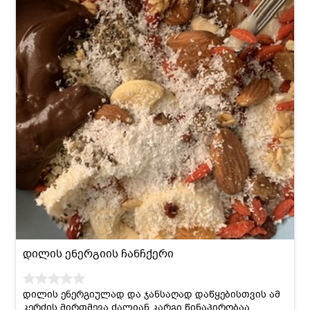
დილის ენერგიის ჩანჩქერი
დილის ენერგიულად და ჯანსაღად დაწყებისთვის ამ
კერძის მირთმევა ძალიან კარგი წინაპირობაა.