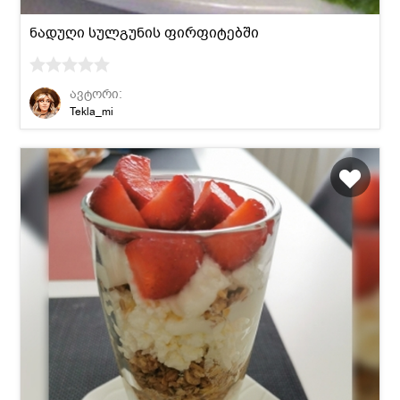
ნადუღი სულგუნის ფირფიტებში
ავტორი:
Tekla_mi