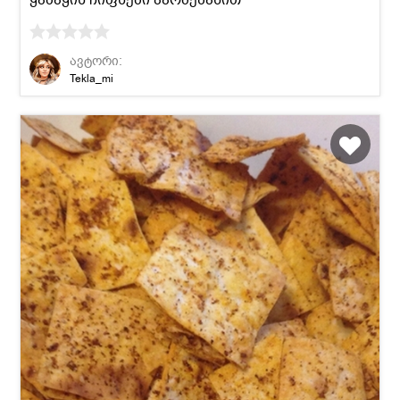
ავტორი:
Tekla_mi