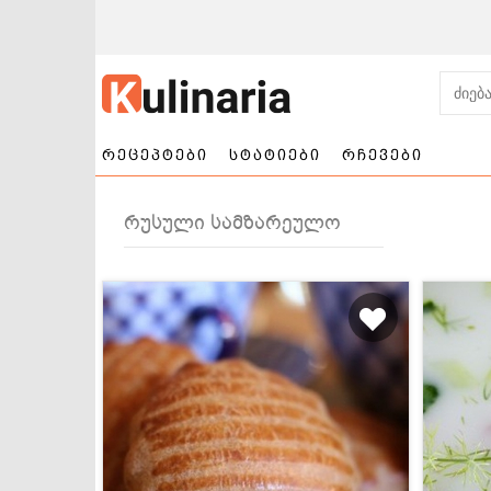
რეცეპტები
სტატიები
რჩევები
რუსული სამზარეულო
ნამცხვრები და
სალათები
ტორტები