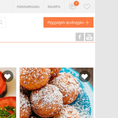
1
რეგისტრაცია
შესვლა
რეცეპტის დამატება
ხორცეული
თევზი და
ზღვის
პროდუქტები