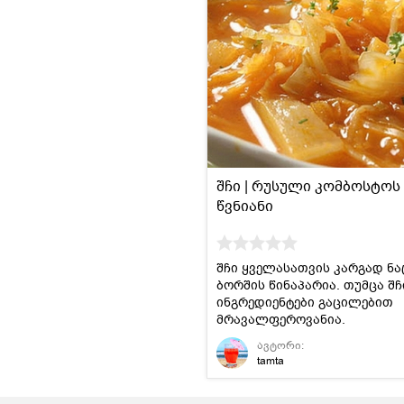
შჩი | რუსული კომბოსტოს
წვნიანი
შჩი ყველასათვის კარგად ნა
ბორშის წინაპარია. თუმცა შჩ
ინგრედიენტები გაცილებით
მრავალფეროვანია.
ავტორი:
tamta