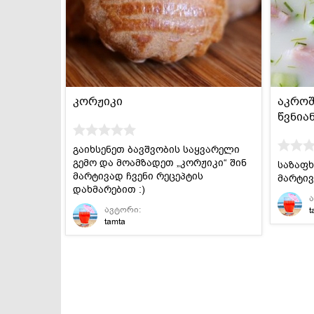
დესერტები და
სამარხვო და
ტკბილეულობა
ვეგეტარიანული
კორჟიკი
აკროშ
წვნია
გაიხსენეთ ბავშვობის საყვარელი
გემო და მოამზადეთ „კორჟიკი“ შინ
საზაფხ
მარტივად ჩვენი რეცეპტის
მარტივ
დახმარებით :)
ავტორი:
t
tamta