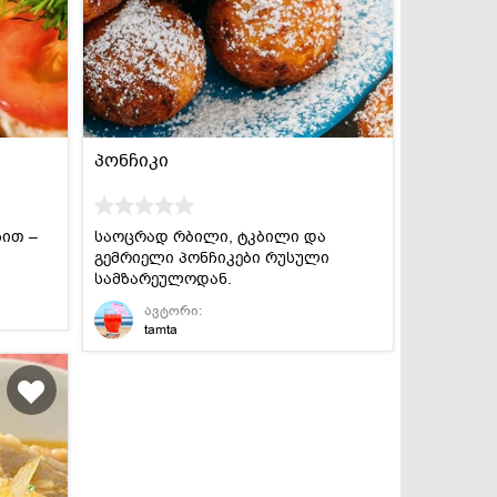
სასმელები
კონსერვი და
სოუსები
პონჩიკი
ზით –
საოცრად რბილი, ტკბილი და
გემრიელი პონჩიკები რუსული
სამზარეულოდან.
ავტორი:
tamta