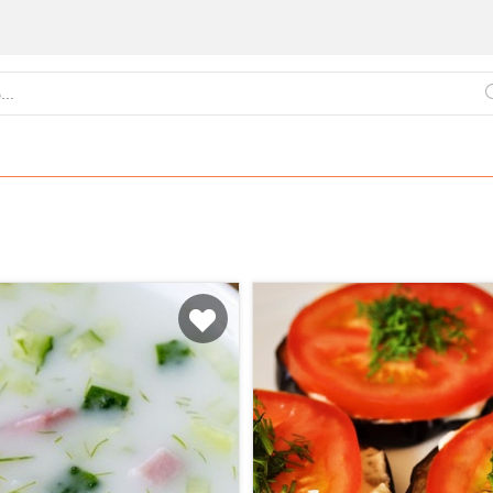
ქართული
წვნიანები
ცომეული
სამზარეულო