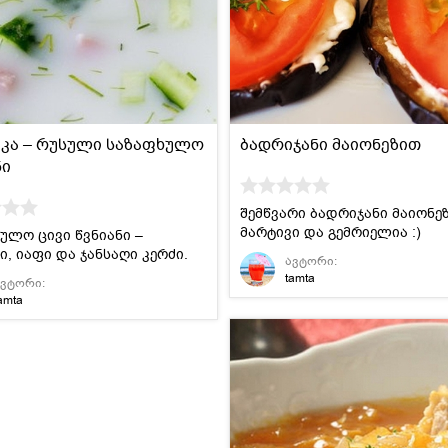
მსოფლიო
სადღესასწაულო
პასტა და
სამზარეულო
ბურღულეული
კა – რუსული საზაფხულო
ბადრიჯანი მაიონეზით
ნი
შემწვარი ბადრიჯანი მაიონე
მარტივი და გემრიელია :)
ულო ცივი წვნიანი –
ი, იაფი და ჯანსაღი კერძი.
ავტორი:
tamta
ავტორი:
amta