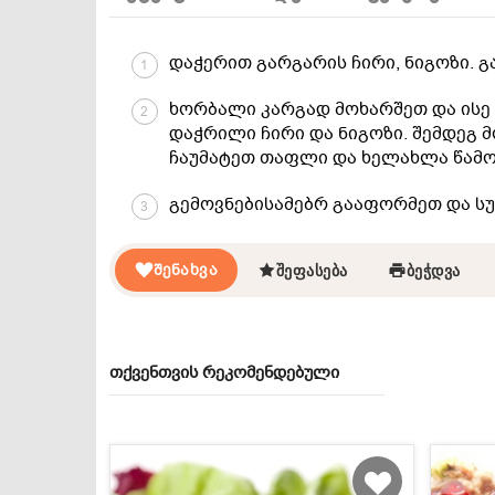
დაჭერით გარგარის ჩირი, ნიგოზი. გ
1
ხორბალი კარგად მოხარშეთ და ისე გ
2
დაჭრილი ჩირი და ნიგოზი. შემდეგ 
ჩაუმატეთ თაფლი და ხელახლა წამ
გემოვნებისამებრ გააფორმეთ და სუ
3
ᲨᲔᲜᲐᲮᲕᲐ
ᲨᲔᲤᲐᲡᲔᲑᲐ
ᲑᲔᲭᲓᲕᲐ
თქვენთვის რეკომენდებული