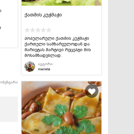
ა
ქათმის კუჭმაჭი
ო
პოპულარული ქათმის კუჭმაჭი
ქართული სამზარეულოდან და
მარიეტას მარტივი რეცეპტი მის
მოსამზადებლად.
ავტორი:
marieta
კომენტარი