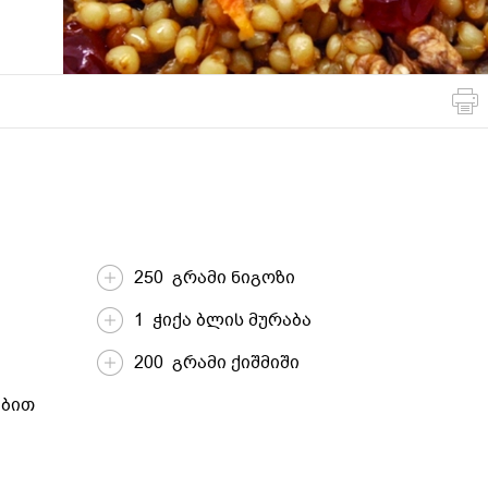
მსოფლიო
სადღესასწაულო
პასტა და
სამზარეულო
ბურღულეული
250 გრამი ნიგოზი
1 ჭიქა ბლის მურაბა
200 გრამი ქიშმიში
ებით