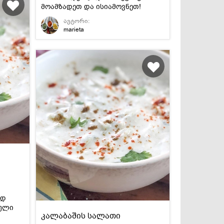
მოამზადეთ და ისიამოვნეთ!
ავტორი:
marieta
ად
ნული
კალაბაშის სალათი