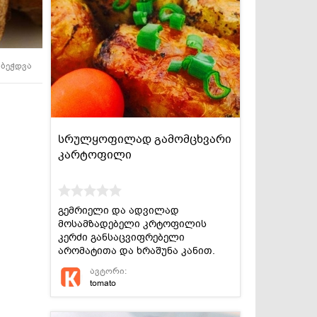
სასმელები
კონსერვი და
სოუსები
ბეჭდვა
სრულყოფილად გამომცხვარი
კარტოფილი
გემრიელი და ადვილად
მოსამზადებელი კრტოფილის
კერძი განსაცვიფრებელი
არომატითა და ხრაშუნა კანით.
ავტორი:
tomato