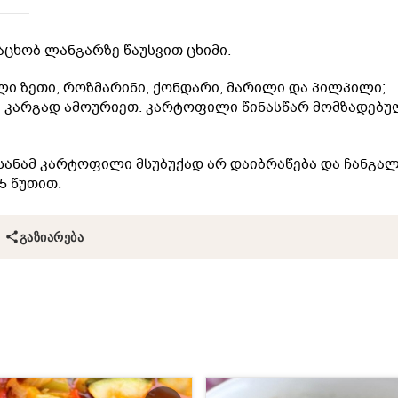
აცხობ ლანგარზე წაუსვით ცხიმი.
ლი ზეთი, როზმარინი, ქონდარი, მარილი და პილპილი;
 კარგად ამოურიეთ. კარტოფილი წინასწარ მომზადებუ
სანამ კარტოფილი მსუბუქად არ დაიბრაწება და ჩანგა
5 წუთით.
ᲒᲐᲖᲘᲐᲠᲔᲑᲐ