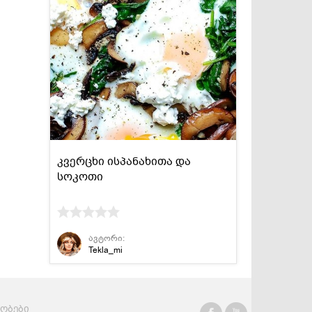
კვერცხი ისპანახითა და
სოკოთი
ავტორი:
Tekla_mi
რობები