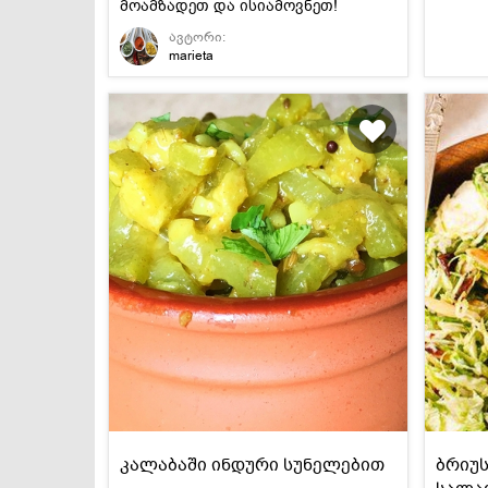
მოამზადეთ და ისიამოვნეთ!
ავტორი:
marieta
კალაბაში ინდური სუნელებით
ბრიუ