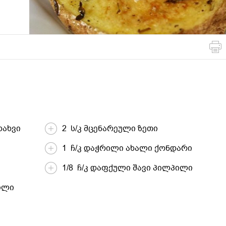
მსოფლიო
სადღესასწაულო
პასტა და
სამზარეულო
ბურღულეული
ხახვი
2 ს/კ მცენარეული ზეთი
1 ჩ/კ დაჭრილი ახალი ქონდარი
1/8 ჩ/კ დაფქული შავი პილპილი
ილი