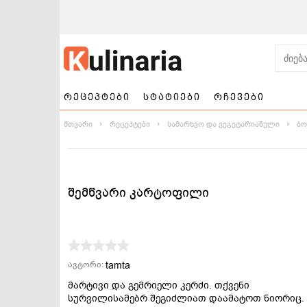
რეცეპტები
სტატიები
რჩევები
მთვარი
რეცეპტები
სამარხვო და ვეგეტარიანული
ბო
შემწვარი კარტოფილი
ნამცხვრები და
სალათები
ტორტები
tamta
ავტორი:
მარტივი და გემრიელი კერძი. თქვენი
სურვილისამებრ შეგიძლიათ დაამატოთ ნიორიც.