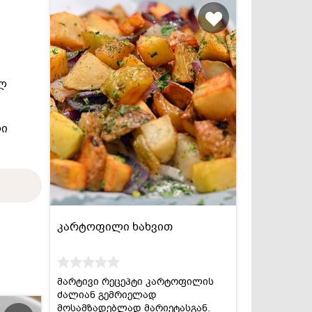
ლ
ლი
კარტოფილი ხახვით
მარტივი რეცეპტი კარტოფილის
ძალიან გემრიელად
მოსამზადებლად მარიეტასგან.