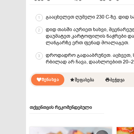
გააცხელეთ ღუმელი 230 C-ზე. დიდ ს
1
დიდ თასში აურიეთ ხახვი, მცენარეუ
2
დაუმატეთ კარტოფილის ნაჭრები და
ლანგარზე ერთ ფენად მოალაგეთ.
დროდადრო გადააბრუნეთ. აცხვეთ, 
3
რბილად არ ჩავა, დაახლოებით 20–2
ᲨᲔᲜᲐᲮᲕᲐ
ᲨᲔᲤᲐᲡᲔᲑᲐ
ᲑᲔᲭᲓᲕᲐ
თქვენთვის რეკომენდებული