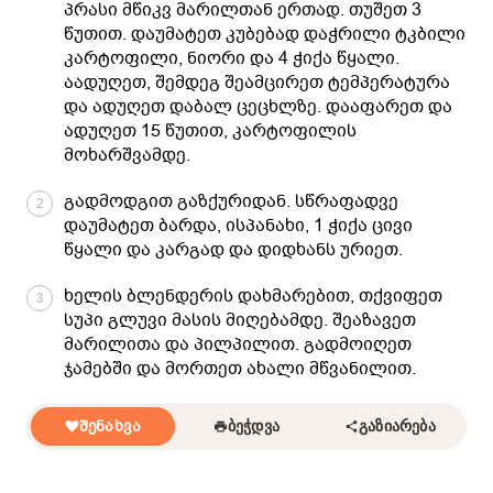
პრასი მწიკვ მარილთან ერთად. თუშეთ 3
წუთით. დაუმატეთ კუბებად დაჭრილი ტკბილი
კარტოფილი, ნიორი და 4 ჭიქა წყალი.
აადუღეთ, შემდეგ შეამცირეთ ტემპერატურა
და ადუღეთ დაბალ ცეცხლზე. დააფარეთ და
ადუღეთ 15 წუთით, კარტოფილის
მოხარშვამდე.
გადმოდგით გაზქურიდან. სწრაფადვე
2
დაუმატეთ ბარდა, ისპანახი, 1 ჭიქა ცივი
წყალი და კარგად და დიდხანს ურიეთ.
ხელის ბლენდერის დახმარებით, თქვიფეთ
3
სუპი გლუვი მასის მიღებამდე. შეაზავეთ
მარილითა და პილპილით. გადმოიღეთ
ჯამებში და მორთეთ ახალი მწვანილით.
ᲨᲔᲜᲐᲮᲕᲐ
ᲑᲔᲭᲓᲕᲐ
ᲒᲐᲖᲘᲐᲠᲔᲑᲐ