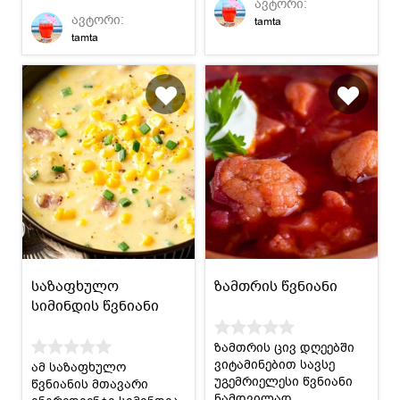
ავტორი:
რეცეპტის დახმარებით.
ავტორი:
tamta
tamta
საზაფხულო
ზამთრის წვნიანი
სიმინდის წვნიანი
ზამთრის ცივ დღეებში
ვიტამინებით სავსე
ამ საზაფხულო
უგემრიელესი წვნიანი
წვნიანის მთავარი
ნამდვილად