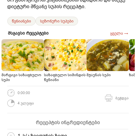
დიეტური მწვანე სუპის რეცეპტი.
წვნიანები
სეზონური სუპები
მსგავსი რეცეპტები
ყველა →
მარტივი საზაფხულო
საზაფხულო სიმინდის
მჟაუნას სუპი
ზამ
სუპი
წვნიანი
0:00:00
ბეჭდვა
4 ულუფა
რეცეპტის ინგრედიენტები
1 ს/კ ზეითუნის ზეთი