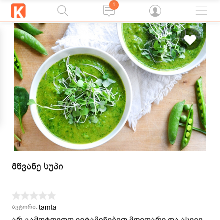
1
მწვანე სუპი
tamta
ავტორი:
არ გამოტოვოთ ვიტამინებით მდიდარი და ასევე