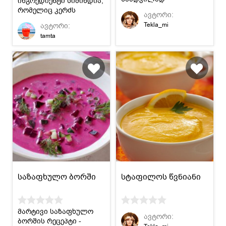
ინგრედიენტი სიმინდია,
შეუცვლელია
რომელიც კერძს
ავტორი:
განსაკუთრებულ გემოს
Tekla_mi
ავტორი:
ანიჭებს.
tamta
საზაფხულო ბორში
სტაფილოს წვნიანი
მარტივი საზაფხულო
ავტორი:
ბორშის რეცეპტი -