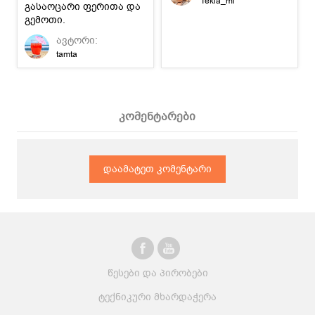
Tekla_mi
გასაოცარი ფერითა და
გემოთი.
ავტორი:
tamta
კომენტარები
დაამატეთ კომენტარი
წესები და პირობები
ტექნიკური მხარდაჭერა