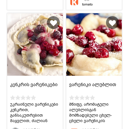
;)
tomato
კენკრის ვარენიკები
ვარენიკი ალუბლით
უკრაინული ვარენიკები
მწიფე, არომატული
კენკრით,
ალუბლისგან
განსაკუთრებით
მომზადებული ცხელ-
მაყვლით, ძალიან
ცხელი ვარენიკის
გემრიელია,
მირთმევის ცდუნებას