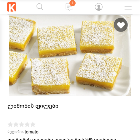
1
ლიმონის ფილები
tomato
ავტორი:
ლიმონის ფილები იოლად მოსამზადებელი