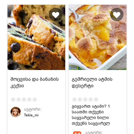
მოცვისა და ბანანის
გემრიელი ატმის
კექსი
დესერტი
გიყვართ ატამი? 1
ავტორი:
საათში თქვენი
Tekla_mi
საყვარელი ხილი
თქვენს საყვარელ
დესერტად გადაიქცევა
ავტორი: