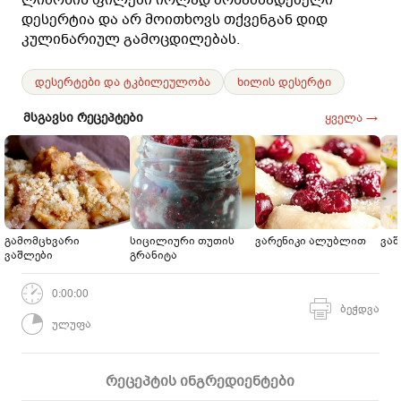
დესერტია და არ მოითხოვს თქვენგან დიდ
კულინარიულ გამოცდილებას.
დესერტები და ტკბილეულობა
ხილის დესერტი
მსგავსი რეცეპტები
ყველა →
გამომცხვარი
სიცილიური თუთის
ვარენიკი ალუბლით
ვა
ვაშლები
გრანიტა
0:00:00
ბეჭდვა
ულუფა
რეცეპტის ინგრედიენტები