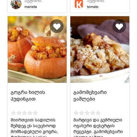
ავტორი:
ავტორი:
მოსამზადებლად კი
ვერავინ გაუძლებს.
marieta
tomato
ძალიან მარტივი.
გოგრა ხილის
გამომცხვარი
პუდინგით
ვაშლები
მიირთვით სადილის
მარტივი და გემრიელი
შემდეგ ეს საუცხოოდ
ოჯახური დესერტის
მომზადებული გოგრა,
რეცეპტი. გამომცხვარი