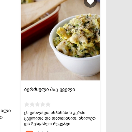
ბერძნული მაკ-ყველი
ფილი
ეს გახლავთ ისპანახის კერძი
თ
ყველითა და დარიჩინით. იხილეთ
და შეაფასეთ რეცეპტი!