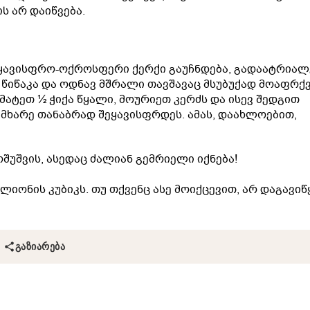
ს არ დაიწვება.
ყავისფრო-ოქროსფერი ქერქი გაუჩნდება, გადაატრია
 წიწაკა და ოდნავ მშრალი თავშავაც მსუბუქად მოაფრქვ
ამატეთ ½ ჭიქა წყალი, მოურიეთ კერძს და ისევ შედგით
ხარე თანაბრად შეყავისფრდეს. ამას, დაახლოებით,
უშვის, ასედაც ძალიან გემრიელი იქნება!
ლიონის კუბიკს. თუ თქვენც ასე მოიქცევით, არ დაგავი
ᲒᲐᲖᲘᲐᲠᲔᲑᲐ