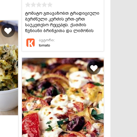
ტომატო გთავაზობთ ტრადიციული
ბერძნული კერძის ერთ-ერთ
საუკეთესო რეცეპტს. ქათმის
წვნიანი ბრინჯითა და ლიმონის
წვენით.
ავტორი:
tomato