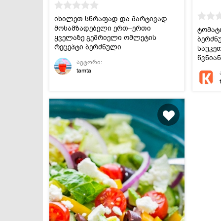
იხილეთ სწრაფად და მარტივად
მოსამზადებელი ერთ–ერთი
ტომატ
ყველაზე გემრიელი ომლეტის
ბერძნ
რეცეპტი ბერძნული
საუკეთ
სამზარეულოდან.
წვნია
ავტორი:
წვენით
tamta