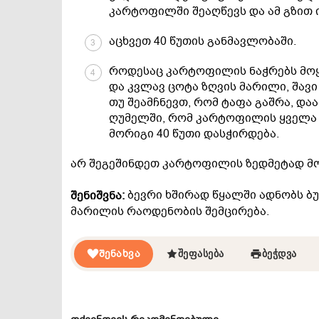
კარტოფილში შეაღწევს და ამ გზით ი
აცხვეთ 40 წუთის განმავლობაში.
3
როდესაც კარტოფილის ნაჭრებს მო
4
და კვლავ ცოტა ზღვის მარილი, შავი
თუ შეამჩნევთ, რომ ტაფა გაშრა, და
ღუმელში, რომ კარტოფილის ყველა მ
მორიგი 40 წუთი დასჭირდება.
არ შეგეშინდეთ კარტოფილის ზედმეტად მოშ
ბევრი ხშირად წყალში ადნობს ბუ
შენიშვნა:
მარილის რაოდენობის შემცირება.
ᲨᲔᲜᲐᲮᲕᲐ
ᲨᲔᲤᲐᲡᲔᲑᲐ
ᲑᲔᲭᲓᲕᲐ