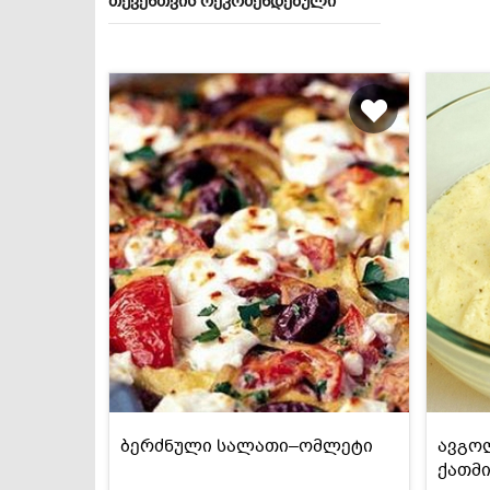
თქვენთვის რეკომენდებული
ბერძნული სალათი–ომლეტი
ავგო
ქათმი