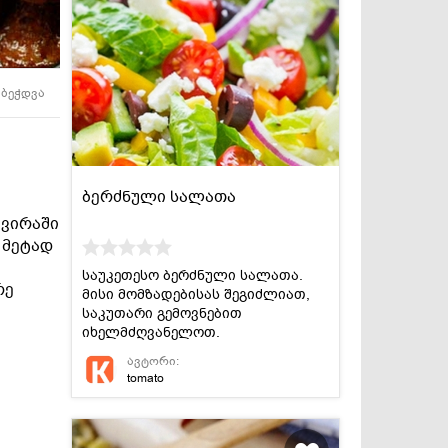
სასმელები
კონსერვი და
სოუსები
ბეჭდვა
ბერძნული სალათა
კვირაში
 მეტად
საუკეთესო ბერძნული სალათა.
რე
მისი მომზადებისას შეგიძლიათ,
საკუთარი გემოვნებით
იხელმძღვანელოთ.
ავტორი:
tomato