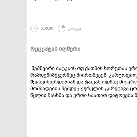
დესერტები და
სამარხვო და
ტკბილეულობა
ვეგეტარიანული
0:00:00
ულუფა
რეცეპტის აღწერა
შემწვარი ბატკნის თუ ქათმის ხორცთან ერ
რამდენიმეჯერმეც მიირთმევენ. კარტოფილ
შეყავისფრდებიან და ტაფას ოდნავ მიეკრო
მომზადების შემდეგ ჭურჭლის გარეცხვა ც
წყლის ჩასხმა და ერთი საათით დატოვება 