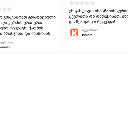
ეს გახლავთ ისპანახის კერძ
ყველითა და დარიჩინით. ი
ო გთავაზობთ ტრადიციული
და შეაფასეთ რეცეპტი!
ული კერძის ერთ-ერთ
ესო რეცეპტს. ქათმის
ავტორი:
ნი ბრინჯითა და ლიმონის
tomato
.
ავტორი:
tomato