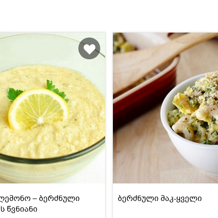
ლემონო – ბერძნული
ბერძნული მაკ-ყველი
ს წვნიანი