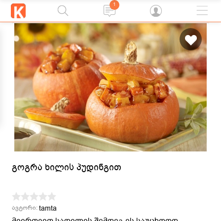
1
გოგრა ხილის პუდინგით
tamta
ავტორი:
მიირთვით სადილის შემდეგ ეს საუცხოოდ