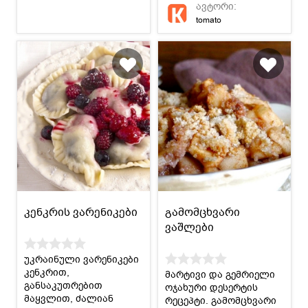
ავტორი:
;)
tomato
კენკრის ვარენიკები
გამომცხვარი
ვაშლები
უკრაინული ვარენიკები
კენკრით,
მარტივი და გემრიელი
განსაკუთრებით
ოჯახური დესერტის
მაყვლით, ძალიან
რეცეპტი. გამომცხვარი