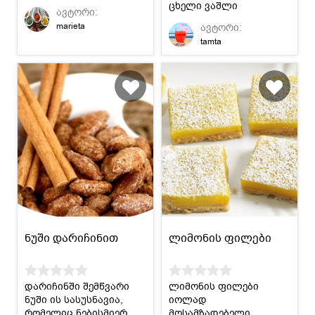
გემრიელია,
ცხელი ვაშლი
ავტორი:
მოსამზადებლად კი
საუკეთესო საუზმეა
marieta
ავტორი:
ძალიან მარტივი.
ცივი დილისთვის.
tamta
ნუში დარიჩინით
ლიმონის ფილები
დარიჩინში შემწვარი
ლიმონის ფილები
ნუში ის სასუსნავია,
იოლად
რომელიც ნებისმიერ
მოსამზადებელი