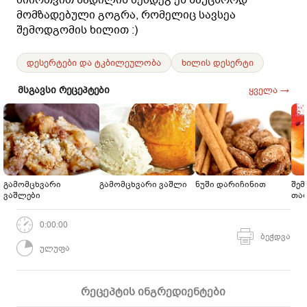
მომზადებული გოგრა, რომელიც სავსეა
შემოდგომის ხილით :)
დესერტები და ტკბილეულობა
ხილის დესერტი
მსგავსი რეცეპტები
ყველა →
გამომცხვარი
გამომცხვარი ვაშლი
ნუში დარიჩინით
შემ
ვაშლები
თა
0:00:00
ბეჭდვა
ულუფა
რეცეპტის ინგრედიენტები