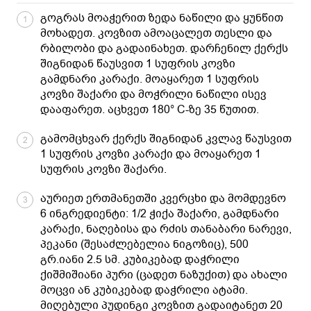
გოგრას მოაჭერით ზედა ნაწილი და ყუნწით
1
მოხადეთ. კოვზით ამოაცალეთ თესლი და
რბილობი და გადაინახეთ. დარჩენილ ქერქს
შიგნიდან წაუსვით 1 სუფრის კოვზი
გამდნარი კარაქი. მოაყარეთ 1 სუფრის
კოვზი შაქარი და მოჭრილი ნაწილი ისევ
დააფარეთ. აცხვეთ 180° C-ზე 35 წუთით.
გამომცხვარ ქერქს შიგნიდან კვლავ წაუსვით
2
1 სუფრის კოვზი კარაქი და მოაყარეთ 1
სუფრის კოვზი შაქარი.
აურიეთ ერთმანეთში კვერცხი და მომდევნო
3
6 ინგრედიენტი: 1/2 ჭიქა შაქარი, გამდნარი
კარაქი, ნაღებისა და რძის თანაბარი ნარევი,
პეკანი (შესაძლებელია ნიგოზიც), 500
გრ.იანი 2.5 სმ. კუბიკებად დაჭრილი
ქიშმიშიანი პური (ცადეთ ნაზუქით) და ახალი
მოცვი ან კუბიკებად დაჭრილი ატამი.
მიღებული პუდინგი კოვზით გადაიტანეთ 20