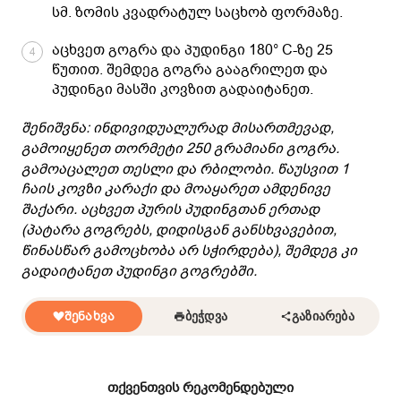
სმ. ზომის კვადრატულ საცხობ ფორმაზე.
აცხვეთ გოგრა და პუდინგი 180° C-ზე 25
4
წუთით. შემდეგ გოგრა გააგრილეთ და
პუდინგი მასში კოვზით გადაიტანეთ.
შენიშვნა: ინდივიდუალურად მისართმევად,
გამოიყენეთ თორმეტი 250 გრამიანი გოგრა.
გამოაცალეთ თესლი და რბილობი. წაუსვით 1
ჩაის კოვზი კარაქი და მოაყარეთ ამდენივე
შაქარი. აცხვეთ პურის პუდინგთან ერთად
(პატარა გოგრებს, დიდისგან განსხვავებით,
წინასწარ გამოცხობა არ სჭირდება), შემდეგ კი
გადაიტანეთ პუდინგი გოგრებში.
ᲨᲔᲜᲐᲮᲕᲐ
ᲑᲔᲭᲓᲕᲐ
ᲒᲐᲖᲘᲐᲠᲔᲑᲐ
თქვენთვის რეკომენდებული