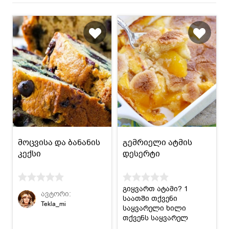
მოცვისა და ბანანის
გემრიელი ატმის
კექსი
დესერტი
გიყვართ ატამი? 1
ავტორი:
საათში თქვენი
Tekla_mi
საყვარელი ხილი
თქვენს საყვარელ
დესერტად გადაიქცევა