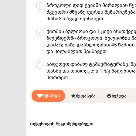
ბროკოლი დიდ ქვაბში მარილიან წყა
1
მკვეთრი მწვანე ფერის შენარჩუნებ
მოსართავად შეინახეთ.
ქათმის ბულიონი და 1 ჭიქა ასათქვე
2
ბლენდერში ბროკოლი, ბულიონის ნა
დამატებაზე დაახლოებით 45 წამით).
და პილპილით შეაზავეთ.
აადუღეთ დაბალ ტემპერატურაზე. შ
3
თასში და თითოეული 1 ჩ/კ ნაღები
მორთეთ.
ᲨᲔᲜᲐᲮᲕᲐ
ᲨᲔᲤᲐᲡᲔᲑᲐ
ᲑᲔᲭᲓᲕᲐ
თქვენთვის რეკომენდებული