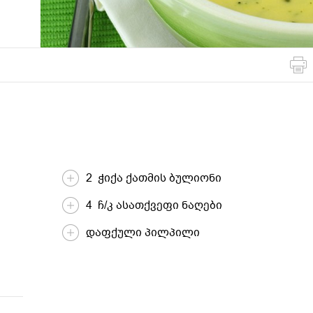
მსოფლიო
სადღესასწაულო
პასტა და
სამზარეულო
ბურღულეული
2 ჭიქა ქათმის ბულიონი
4 ჩ/კ ასათქვეფი ნაღები
დაფქული პილპილი