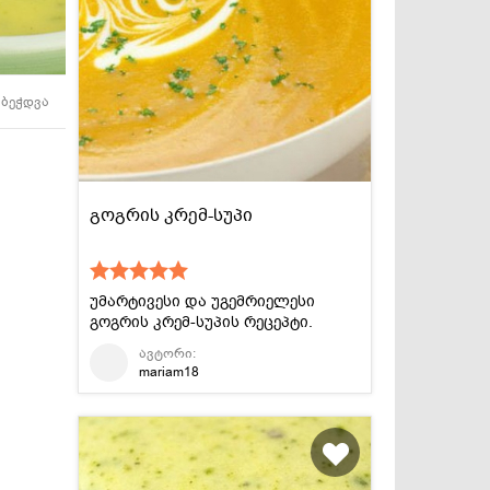
სასმელები
კონსერვი და
სოუსები
ბეჭდვა
გოგრის კრემ-სუპი
უმარტივესი და უგემრიელესი
გოგრის კრემ-სუპის რეცეპტი.
ავტორი:
mariam18