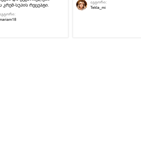
ავტორი:
 კრემ-სუპის რეცეპტი.
Tekla_mi
ავტორი:
mariam18