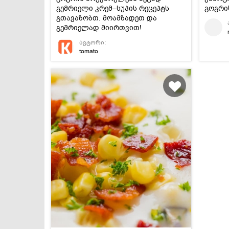
გემრიელი კრემ–სუპის რეცეპტს
გოგრის
გთავაზობთ. მოამზადეთ და
გემრიელად მიირთვით!
ავტორი:
tomato