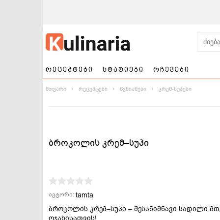
რეცეპტები
სტატიები
რჩევები
მთვარი
რეცეპტები
წვნიანები
კრემ-სუპები
ბროკოლის კრემ–სუპი
ნამცხვრები და
სალათები
ტორტები
tamta
ავტორი:
ბროკოლის კრემ–სუპი – შესანიშნავი სადილი მ
ოჯახისათვის!