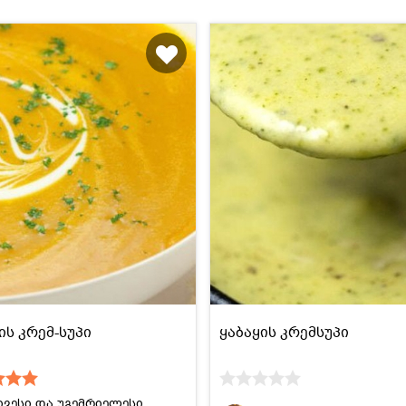
ს კრემ-სუპი
ყაბაყის კრემსუპი
ივესი და უგემრიელესი