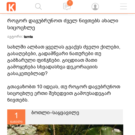
1
როგორ დავუბრუნოთ ძველ ნივთებს ახალი
სიცოცხლე
ავტორი:
tamta
სახლში ალბათ ყველას გვაქვს ძველი ქილები,
გასაღებები, გადამწვარი ნათურები თუ
გაბზარული ფინჯნები. გიცდიათ მათი
გამოყენება სხვადასხვა დეკორაციის
გასაკეთებლად?
გთავაზობთ 10 იდეას, თუ როგორ დავუბრუნოთ
სიცოცხლე ერთი შეხედვით გამოუსადეგარ
ნივთებს.
ბოთლი–საყვავილე
1
ნაწილი