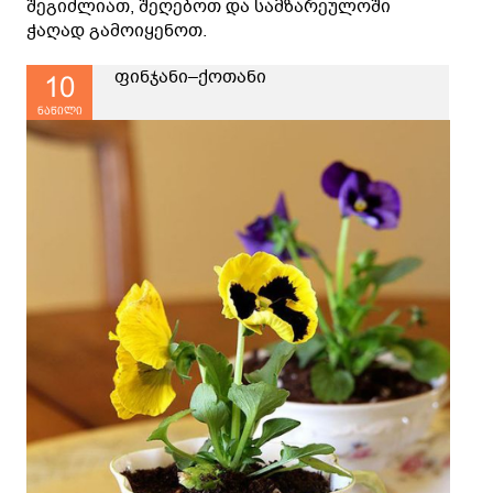
შეგიძლიათ, შეღებოთ და სამზარეულოში
ჭაღად გამოიყენოთ.
ფინჯანი–ქოთანი
10
ნაწილი