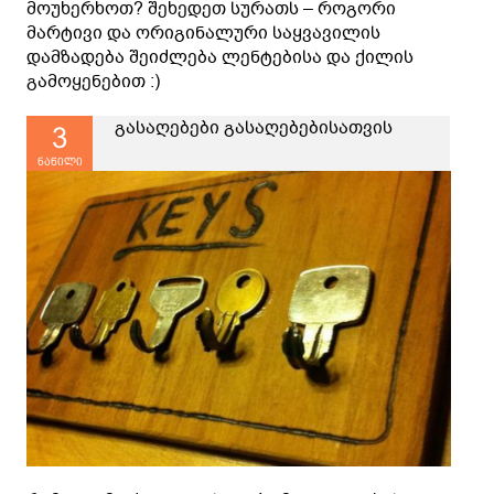
მოუხერხოთ? შეხედეთ სურათს – როგორი
მარტივი და ორიგინალური საყვავილის
დამზადება შეიძლება ლენტებისა და ქილის
გამოყენებით :)
გასაღებები გასაღებებისათვის
3
ნაწილი