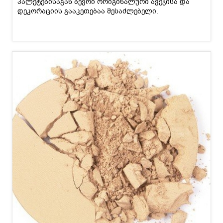
პალეტებისაგან ბევრი ორიგინალური ავეჯისა და
დეკორაციის გააკეთებაა შესაძლებელი.