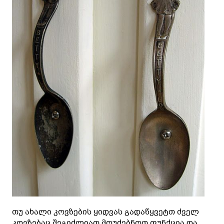
თუ ახალი კოვზების ყიდვას გადაწყვეტთ ძველ
კოვზებაც შეგიძლიათ მოუძებნოთ ფუნქცია და