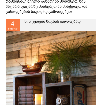
რამდენიმე ძველი გასაღები მოღუნეთ, ხის
პატარა ფიცარზე მიაწებეთ ან მიაჭედეთ და
გასაღებების საკიდად გამოიყენეთ.
ხის ყუთები წიგნის თაროებად
4
ნაწილი