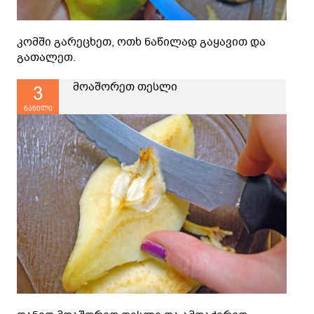
კომში გარეცხეთ, ოთხ ნაწილად გაყავით და
გათალეთ.
მოაშორეთ თესლი
3
ნაწილი