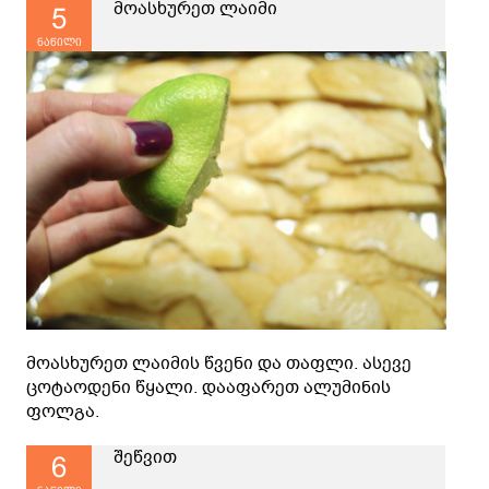
მოასხურეთ ლაიმი
5
ნაწილი
მოასხურეთ ლაიმის წვენი და თაფლი. ასევე
ცოტაოდენი წყალი. დააფარეთ ალუმინის
ფოლგა.
შეწვით
6