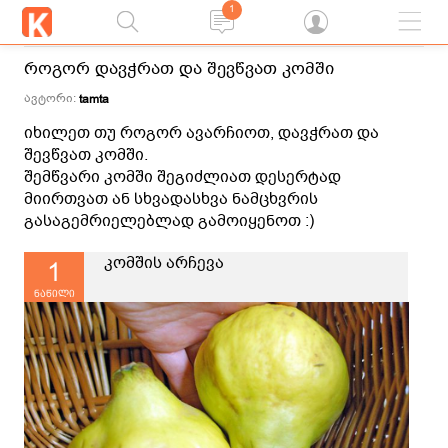
1
როგორ დავჭრათ და შევწვათ კომში
ავტორი:
tamta
იხილეთ თუ როგორ ავარჩიოთ, დავჭრათ და
შევწვათ კომში.
შემწვარი კომში შეგიძლიათ დესერტად
მიირთვათ ან სხვადასხვა ნამცხვრის
გასაგემრიელებლად გამოიყენოთ :)
კომშის არჩევა
1
ნაწილი