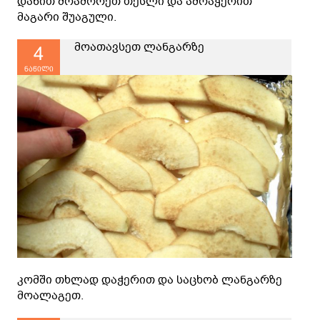
დანით მოაშორეთ თესლი და ამოაჭერით
მაგარი შუაგული.
მოათავსეთ ლანგარზე
4
ნაწილი
კომში თხლად დაჭერით და საცხობ ლანგარზე
მოალაგეთ.