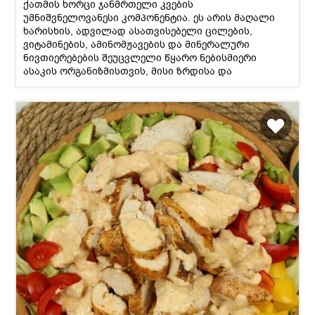
ქათმის ხორცი ჯანმრთელი კვების
უმნიშვნელოვანესი კომპონენტია. ეს არის მაღალი
ხარისხის, ადვილად ასათვისებელი ცილების,
ვიტამინების, ამინომჟავების და მინერალური
ნივთიერებების შეუცვლელი წყარო ნებისმიერი
ასაკის ორგანიზმისთვის, მისი ზრდისა და
ფუნქციობისთვის. ქათმის ხორცი საქონლის
ხორცთან შედარებით მეტ ცილას შეიცავს (ქათმის
ხორცში ცილები 19,5%-ია, საქონლის ხორცში კი 13%)
და მას ადამიანის ორგანიზმი უფრო ადვილად
ითვისებს, ამიტომ ქათმის ხორცი შეიძლება სხვა
ხორცზე უფრო ხშირად და მეტი ოდენობით
მოვიხმაროთ.