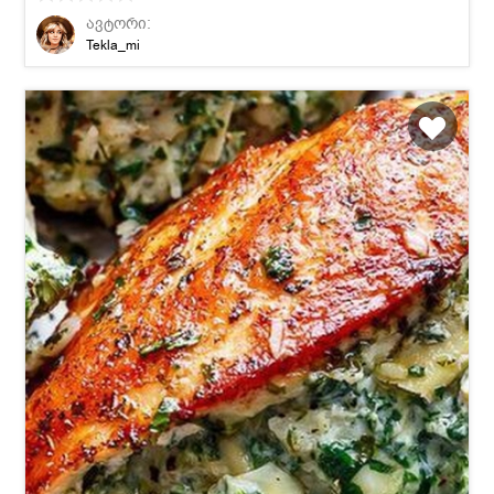
ავტორი:
Tekla_mi