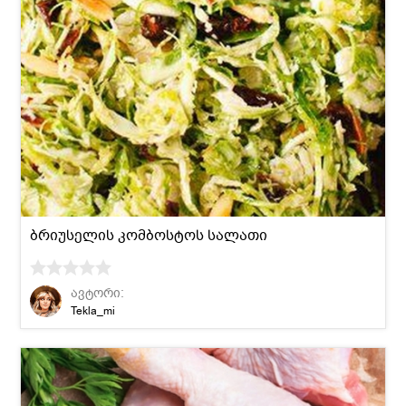
ბრიუსელის კომბოსტოს სალათი
ავტორი:
Tekla_mi