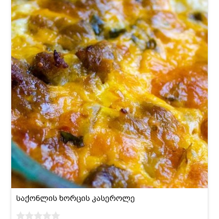
საქონლის ხორცის კასეროლე