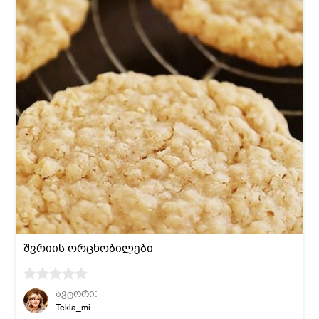
შვრიის ორცხობილები
ავტორი:
Tekla_mi