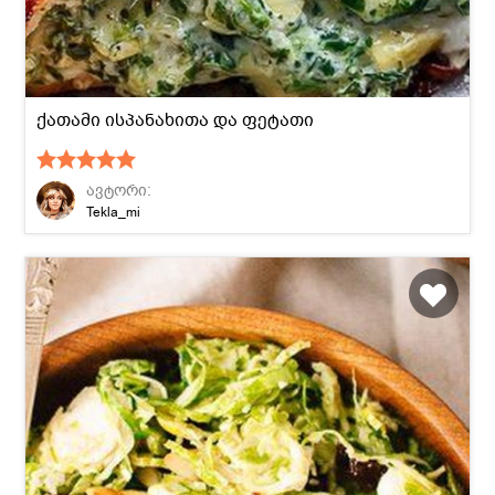
ქათამი ისპანახითა და ფეტათი
ავტორი:
Tekla_mi