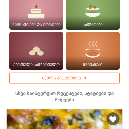
ნამცხვრები და ტორტები
სალათები
ქართული სამზარეულო
წვნიანები
ყველა კატეგორია
▼
სხვა საინტერესო რეცეპტები, სტატიები და
რჩევები