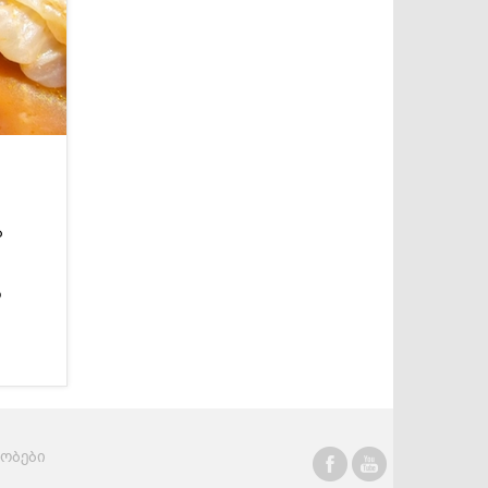
სასმელები
კონსერვი და
სოუსები
ა
ო
რობები