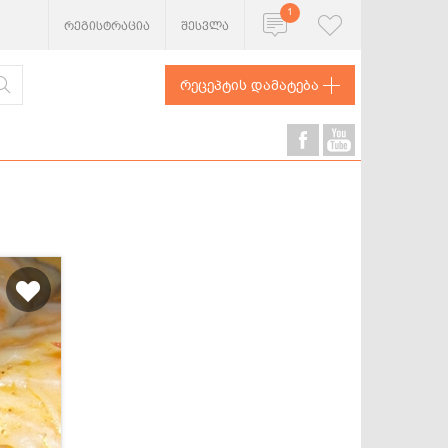
1
რეგისტრაცია
შესვლა
რეცეპტის დამატება
ხორცეული
თევზი და
ზღვის
პროდუქტები