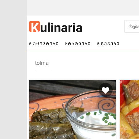
რეცეპტები
სტატიები
რჩევები
tolma
ნამცხვრები და
სალათები
ტორტები