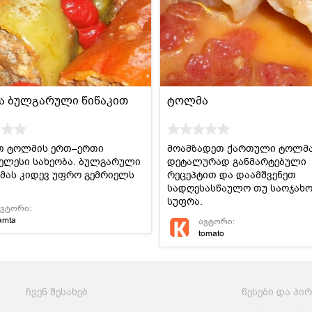
მსოფლიო
სადღესასწაულო
პასტა და
სამზარეულო
ბურღულეული
 ბულგარული წიწაკით
ტოლმა
თ ტოლმის ერთ–ერთი
მოამზადეთ ქართული ტოლმ
ელესი სახეობა. ბულგარული
დეტალურად განმარტებული
 მას კიდევ უფრო გემრიელს
რეცეპტით და დაამშვენეთ
სადღესასწაულო თუ საოჯახ
სუფრა.
ავტორი:
amta
ავტორი:
tomato
ჩვენ შესახებ
წესები და პი