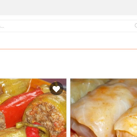
ქართული
წვნიანები
ცომეული
სამზარეულო