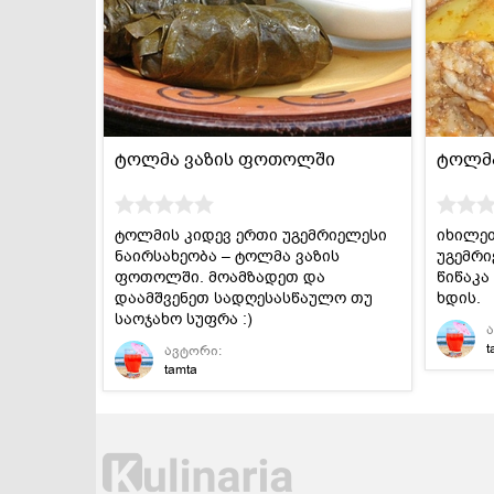
დესერტები და
სამარხვო და
ტკბილეულობა
ვეგეტარიანული
ტოლმა ვაზის ფოთოლში
ტოლმა
ტოლმის კიდევ ერთი უგემრიელესი
იხილე
ნაირსახეობა – ტოლმა ვაზის
უგემრი
ფოთოლში. მოამზადეთ და
წიწაკა
დაამშვენეთ სადღესასწაულო თუ
ხდის.
საოჯახო სუფრა :)
t
ავტორი:
tamta