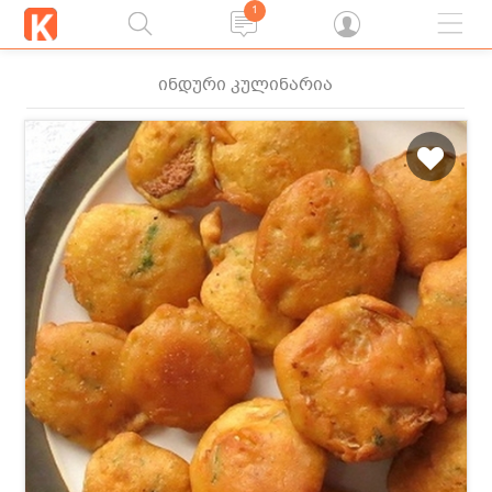
1
ინდური კულინარია