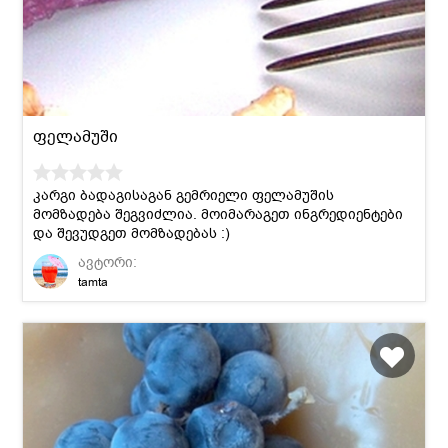
ფელამუში
კარგი ბადაგისაგან გემრიელი ფელამუშის
მომზადება შეგვიძლია. მოიმარაგეთ ინგრედიენტები
და შევუდგეთ მომზადებას :)
ავტორი:
tamta