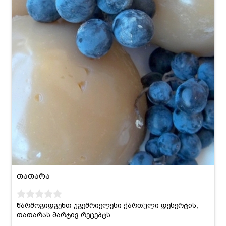
თათარა
წარმოგიდგენთ უგემრიელესი ქართული დესერტის,
თათარას მარტივ რეცეპტს.