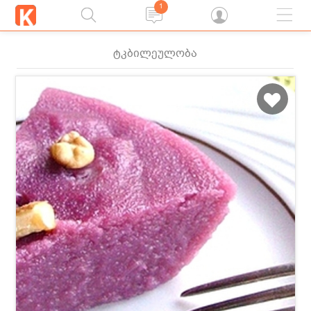
1
ტკბილეულობა