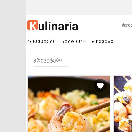
რეცეპტები
სტატიები
რჩევები
კრევეტები
ნამცხვრები და
სალათები
ტორტები