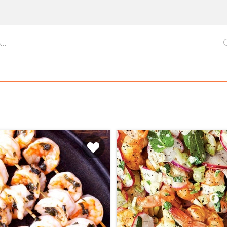
ქართული
წვნიანები
ცომეული
სამზარეულო