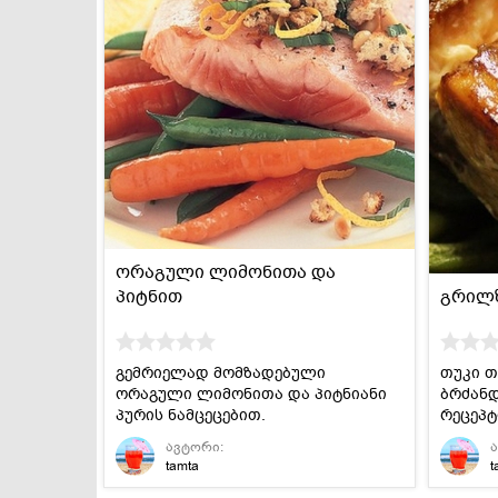
ორაგული ლიმონითა და
პიტნით
გრილზ
გემრიელად მომზადებული
თუკი თ
ორაგული ლიმონითა და პიტნიანი
ბრძანდ
პურის ნამცეცებით.
რეცეპტ
ავტორი:
tamta
t