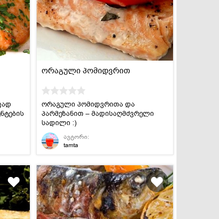
სასმელები
კონსერვი და
სოუსები
ორაგული პომიდვრით
ვად
ორაგული პომიდვრითა და
ნტების
პარმეზანით – მადისაღმძვრელი
სადილი :)
ავტორი:
tamta