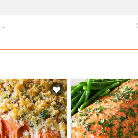
ქართული
წვნიანები
ცომეული
სამზარეულო