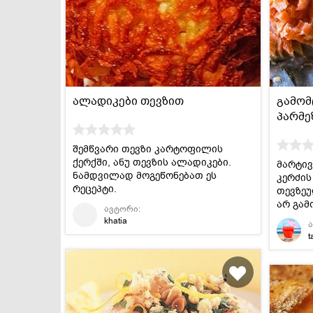
დესერტები და
სამარხვო და
ტკბილეულობა
ვეგეტარიანული
ალადიკები თევზით
გამომ
პარმე
შემწვარი თევზი კარტოფილის
ქერქში, ანუ თევზის ალადიკები.
მარტივ
ნამდვილად მოგეწონებათ ეს
კერძის
რეცეპტი.
თევზე
არ გამ
ავტორი:
khatia
t