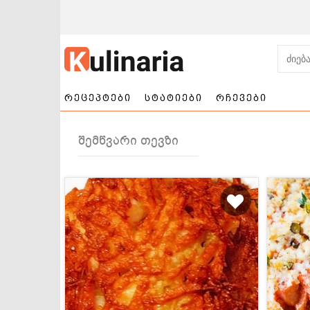
რეცეპტები
სტატიები
რჩევები
შემწვარი თევზი
ნამცხვრები და
სალათები
ტორტები