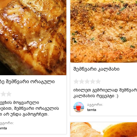
შემწვარი კალმახი
ე შემწვარი ორაგული
იხილეთ გემრიელად შემწვარ
კალმახის რეცეპტი :)
ევზის მოყვარული
ავტორი:
ებით, შემწვარი ორაგულის
tamta
ი არ უნდა გამოგრჩეთ.
ავტორი:
amta