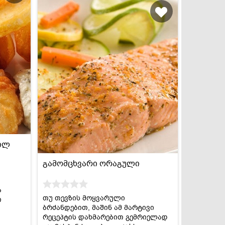
ფილ
გამომცხვარი ორაგული
ა
თუ თევზის მოყვარული
ი
ბრძანდებით, მაშინ ამ მარტივი
რეცეპტის დახმარებით გემრიელად