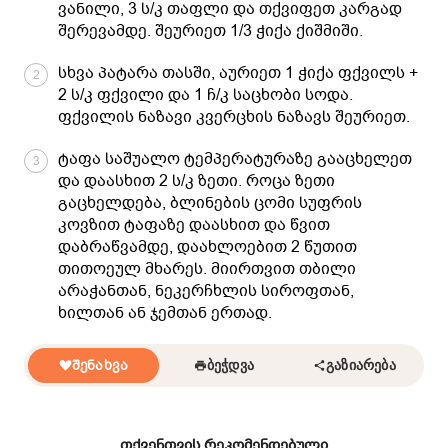
ვანილი, 3 ს/კ თაფლი და თქვიფეთ კარგად
შერევამდე. შეურიეთ 1/3 ჭიქა ქიშმიში.
სხვა პატარა თასში, აურიეთ 1 ჭიქა ფქვილს +
2
2 ს/კ ფქვილი და 1 ჩ/კ საცხობი სოდა.
ფქვილის ნაზავი კვერცხის ნაზავს შეურიეთ.
ტაფა საშუალო ტემპერატურაზე გააცხელეთ
3
და დაასხით 2 ს/კ ზეთი. როცა ზეთი
გაცხელდება, ბლინების ცომი სუფრის
კოვზით ტაფაზე დაასხით და წვით
დაბრაწვამდე, დაახლოებით 2 წუთით
თითოეულ მხარეს. მიირთვით თბილი
არაჭანთან, ნეკერჩხლის სიროფთან,
ხილთან ან ჯემთან ერთად.
ᲨᲔᲜᲐᲮᲕᲐ
ᲑᲔᲭᲓᲕᲐ
ᲒᲐᲖᲘᲐᲠᲔᲑᲐ
თქვენთვის რეკომენდებული