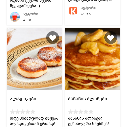
ოჯახის ყველა წევრს
შეუყვარდება :)
ავტორი:
tomato
ავტორი:
tamta
ალადიკები
ბანანის ბლინები
დღე მხიარულად იწყება
ბანანის ბლინები
ალადიკებთან ერთად!
გენიალური საუზმეა!