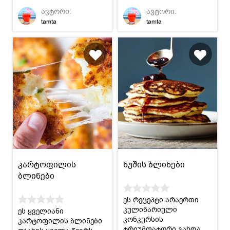
:)
რომელიც ძალიან
ავტორი:
ავტორი:
მოგეწონებათ.
tamta
tamta
კარტოფილის
ნუშის ბლინები
ბლინები
ეს რეცეპტი არაერთი
კულინარიული
ეს ყველიანი
კონკურსის
კარტოფილის ბლინები
ტრიუმფატორი გახდა.