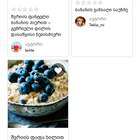
ბანანის ჯანსაღი საუზმე
შვრიის ფანტელი
ავტორი:
ბანანის პიურით –
Tekla_mi
გემრიელი დილის
დასაწყისი ნებისმიერი
ასაკის
ავტორი:
მსურველთათვის.
tamta
შვრიის ფაფა ხილით