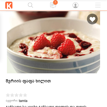
1
შვრიის ფაფა ხილით
tamta
ავტორი:
ჯანსაღი საკვები ჯანსაღი დილის და დღის