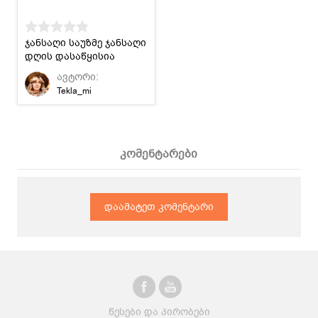
ჯანსაღი საუზმე ჯანსაღი
დღის დასაწყისია
ავტორი:
Tekla_mi
კომენტარები
დაამატეთ კომენტარი
წესები და პირობები