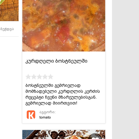
სასმელები
კონსერვი და
სოუსები
ბეჭდვა
კურდღელი ბოსტნეულში
ბოსტნეულში გემრიელად
მომზადებული კურდღლის კერძის
რეცეპტი ჩვენი მზარეულებისგან.
გემრიელად მიირთვით!
ავტორი:
tomato