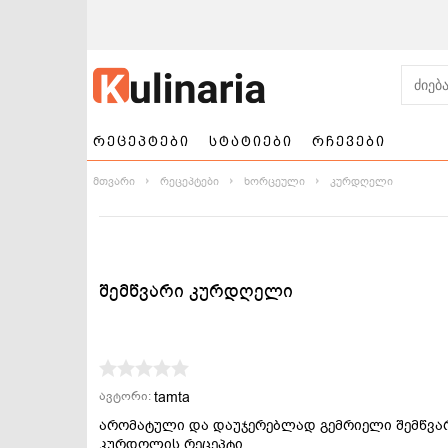
რეცეპტები
სტატიები
რჩევები
მთვარი
რეცეპტები
ხორცეული
კურდღელი
შემწვარი კურდღელი
ნამცხვრები და
სალათები
ტორტები
tamta
ავტორი:
არომატული და დაუჯერებლად გემრიელი შემწვა
კურდღლის რეცეპტი.