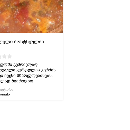
ღელი ბოსტნეულში
ეულში გემრიელად
დებული კურდღლის კერძის
ი ჩვენი მზარეულებისგან.
ელად მიირთვით!
ავტორი:
tomato