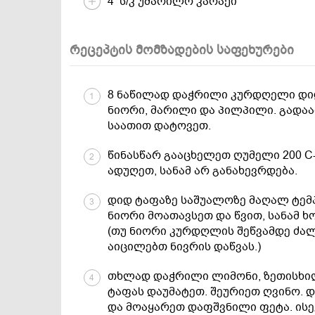
4 ს/კ უმარილო კარაქი
რეცეპტის მომზადების საფეხურები
8 ნაწილად დაჭრილი კურდღელი დიდ
1
ნიორი, მარილი და პილპილი. გადა
საათით დატოვეთ.
წინასწარ გააცხელეთ ღუმელი 200 C-
2
ადუღეთ, სანამ არ განახევრდება.
დიდ ტაფაზე საშუალოზე მაღალ ტემ
3
ნიორი მოათავსეთ და წვით, სანამ ხ
(თუ ნიორი კურდღლის შეწვამდე ძალ
აიცილებთ ნივრის დაწვას.)
თხლად დაჭრილი ლიმონი, ზეთისხილ
4
ტაფას დაუმატეთ. შეურიეთ ღვინო. 
და მოაყარეთ დაფშვნილი ფეტა. ისე