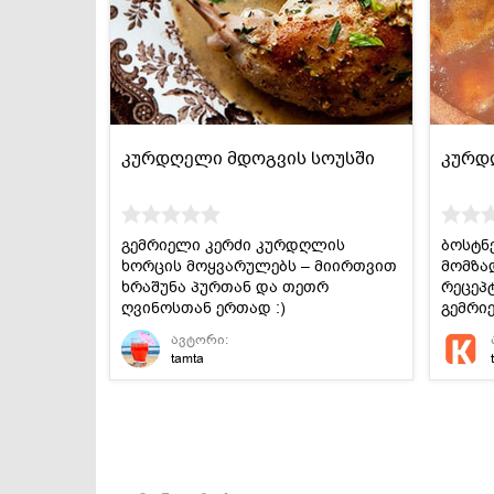
კურდღელი მდოგვის სოუსში
კურდ
გემრიელი კერძი კურდღლის
ბოსტნ
ხორცის მოყვარულებს – მიირთვით
მომზა
ხრაშუნა პურთან და თეთრ
რეცეპტ
ღვინოსთან ერთად :)
გემრი
ავტორი:
tamta