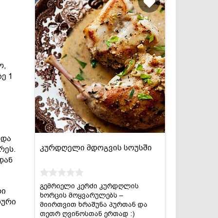
ო,
ე 1
 და
კურდღელი მდოგვის სოუსში
რეს.
დან
გემრიელი კერძი კურდღლის
რი
ხორცის მოყვარულებს –
ხური
მიირთვით ხრაშუნა პურთან და
თეთრ ღვინოსთან ერთად :)