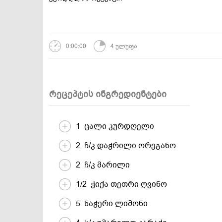
დესერტები და
სამარხვო და
ტკბილეულობა
ვეგეტარიანული
0:00:00
4 ულუფა
რეცეპტის ინგრედიენტები
1 ცალი კურდღელი
2 ჩ/კ დაჭრილი ორეგანო
2 ჩ/კ მარილი
1/2 ჭიქა თეთრი ღვინო
5 ნაჭერი ლიმონი