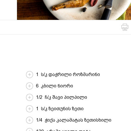
მსოფლიო
სადღესასწაულო
პასტა და
სამზარეულო
ბურღულეული
1 ს/კ დაჭრილი როზმარინი
6 კბილი ნიორი
1/2 ჩ/კ შავი პილპილი
1 ს/კ ზეითუნის ზეთი
1/4 ჭიქა კალამატას ზეთისხილი