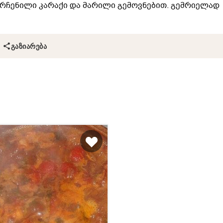
არჩენილი კარაქი და მარილი გემოვნებით. გემრიელად
ᲒᲐᲖᲘᲐᲠᲔᲑᲐ