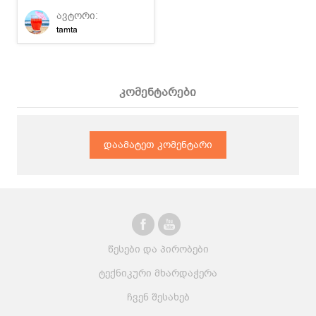
ნაცვლად მარწყვით
ავტორი:
შეგიძლიათ
tamta
მოამზადოთ.
კომენტარები
დაამატეთ კომენტარი
წესები და პირობები
ტექნიკური მხარდაჭერა
ჩვენ შესახებ