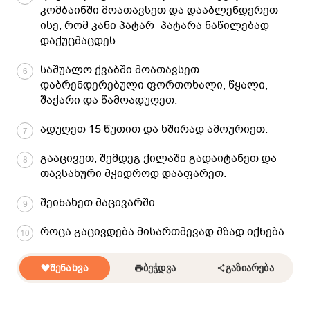
კომბაინში მოათავსეთ და დააბლენდერეთ
ისე, რომ კანი პატარ–პატარა ნაწილებად
დაქუცმაცდეს.
საშუალო ქვაბში მოათავსეთ
6
დაბრენდერებული ფორთოხალი, წყალი,
შაქარი და წამოადუღეთ.
ადუღეთ 15 წუთით და ხშირად ამოურიეთ.
7
გააცივეთ, შემდეგ ქილაში გადაიტანეთ და
8
თავსახური მჭიდროდ დააფარეთ.
შეინახეთ მაცივარში.
9
როცა გაცივდება მისართმევად მზად იქნება.
10
ᲨᲔᲜᲐᲮᲕᲐ
ᲑᲔᲭᲓᲕᲐ
ᲒᲐᲖᲘᲐᲠᲔᲑᲐ