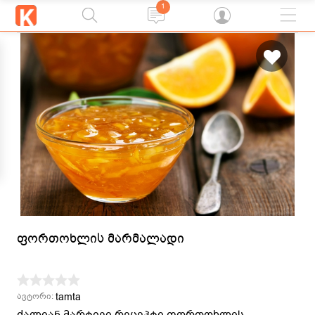
1
ფორთოხლის მარმალადი
tamta
ავტორი:
ძალიან მარტივი რეცეპტი ფორთოხლის