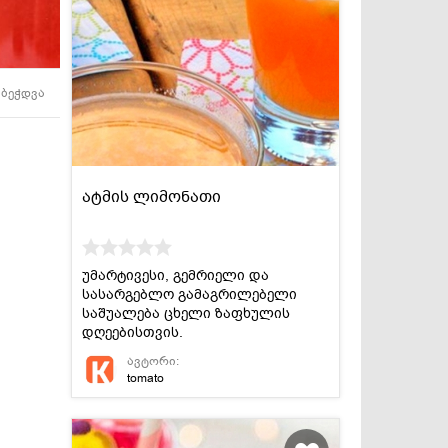
სასმელები
კონსერვი და
სოუსები
ბეჭდვა
ატმის ლიმონათი
უმარტივესი, გემრიელი და
სასარგებლო გამაგრილებელი
საშუალება ცხელი ზაფხულის
დღეებისთვის.
ავტორი:
tomato