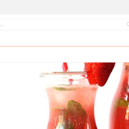
ქართული
წვნიანები
ცომეული
სამზარეულო