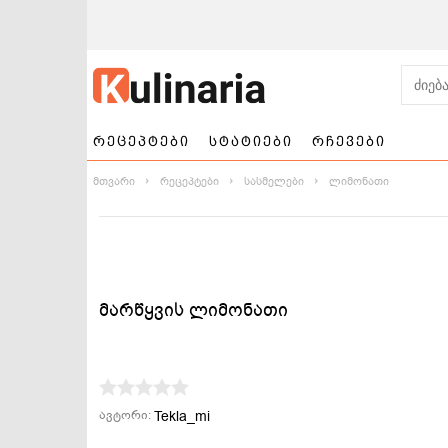
რეცეპტები
სტატიები
რჩევები
მთვარი
რეცეპტები
სასმელები
ლიმონათი
მარწყვის ლიმონათი
ნამცხვრები და
სალათები
ტორტები
Tekla_mi
ავტორი: