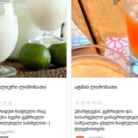
ილიური ლიმონათი
ატმის ლიმონათი
რადეთ ზაფხული რაც
უმარტივესი, გემრიელი და
ება ბევრი გემრიელი
სასარგებლო გამაგრილებე
რილებელი სასმელით :)
საშუალება ცხელი ზაფხული
დღეებისთვის.
ავტორი:
tamta
ავტორი: