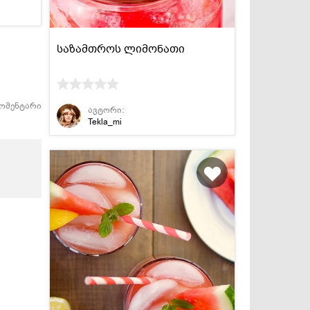
საზამთროს ლიმონათი
კომენტარი
ავტორი:
Tekla_mi