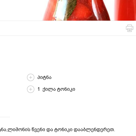
მსოფლიო
სადღესასწაულო
პასტა და
სამზარეულო
ბურღულეული
პიტნა
1 ქილა ტონიკი
ნა,ლიმონის წვენი და ტონიკი დააბლენდერეთ.