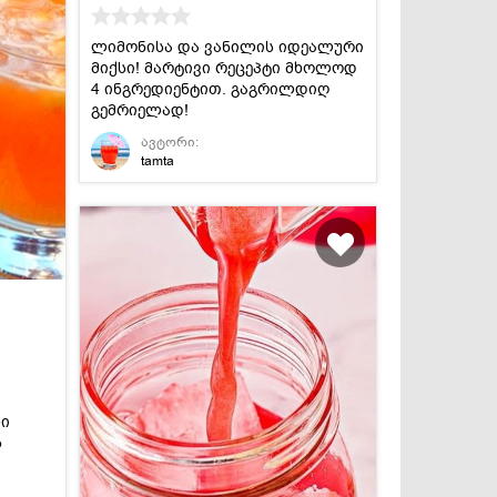
ლიმონისა და ვანილის იდეალური
მიქსი! მარტივი რეცეპტი მხოლოდ
4 ინგრედიენტით. გაგრილდიღ
გემრიელად!
ავტორი:
tamta
ლი
ს