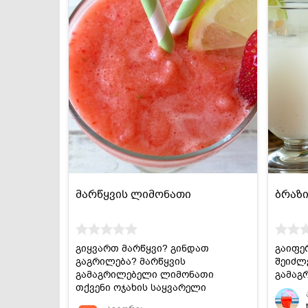
მარწყვის ლიმონათი
ბრაზ
გიყვართ მარწყვი? გინდათ
გაიფე
გაგრილება? მარწყვის
შეიძლ
გამაგრილებელი ლიმონათი
გამაგ
თქვენი ოჯახის საყვარელი
სასმელი გახდება!