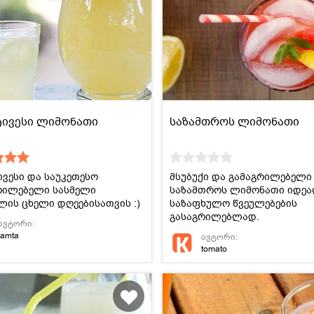
ტივესი ლიმონათი
საზამთროს ლიმონათი
ივესი და საუკეთესო
მსუბუქი და გამაგრილებელი
რილებელი სასმელი
საზამთროს ლიმონათი იდე
ლის ცხელი დღეებისათვის :)
საზაფხულო წვეულებების
გასაგრილებლად.
ავტორი:
tamta
ავტორი:
tomato