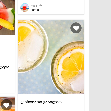
გემრიელია.
ავტორი:
tamta
ალური
ლიმონათი ვანილით