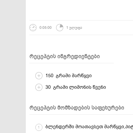
დესერტები და
სამარხვო და
ტკბილეულობა
ვეგეტარიანული
0:05:00
1 ულუფა
რეცეპტის ინგრედიენტები
150 გრამი მარწყვი
30 გრამი ლიმონის წვენი
რეცეპტის მომზადების საფეხურები
ბლენდერში მოათავსეთ მარწყვი,პიტ
1