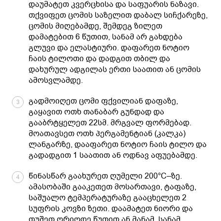
დაუმატეთ კვერცხისა და საფუარის ნაზავი.
თქვიფეთ ცომის საზელით დაბალ სიჩქარეზე,
ცომის მიღებამდე, შემდეგ ზილეთ
დამატებით 6 წუთით, სანამ არ გახდება
გლუვი და ელასტიური. დაფარეთ ნოტიო
ჩაის ტილოთი და დადგით თბილ და
დახურულ ადგილას ერთი საათით ან ცომის
ამოსვლამდე.
გადმოიღეთ ცომი ფქვილიან დაფაზე,
3
გაყავით ოთხ თანაბარ გუნდად და
გააბრტყელეთ 22სმ. მრგვალ ფორმებად.
მოათავსეთ ოთხ პერგამენტიან (კალკა)
ლანგარზე, დააფარეთ ნოტიო ჩაის ტილო და
გადადგით 1 საათით ან ოდნავ აფუებამდე.
წინასწარ გაახურეთ ღუმელი 200°C–ზე.
4
ამასობაში გააკეთეთ მოსართავი, ტაფაზე,
საშუალო ტემპერატურაზე გააცხელეთ 2
სუფრის კოვზი ზეთი. დაამატეთ ნიორი და
თუშეთ ორიოდე წუთით ან მანამ, სანამ