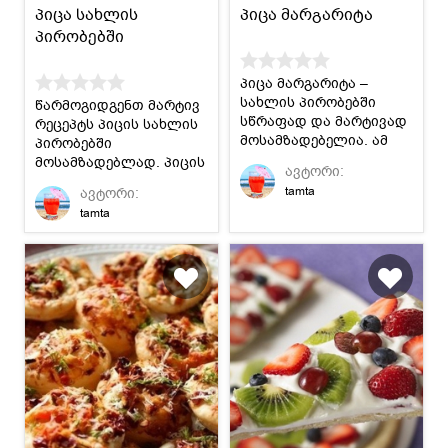
პიცა სახლის
პიცა მარგარიტა
პირობებში
პიცა მარგარიტა –
სახლის პირობებში
წარმოგიდგენთ მარტივ
სწრაფად და მარტივად
რეცეპტს პიცის სახლის
მოსამზადებელია. ამ
პირობებში
რეცეპტით გამოდის 2
მოსამზადებლად. პიცის
ავტორი:
პიცა.
მოყვარულები
tamta
ავტორი:
გულგრილი არ
tamta
დარჩებით.