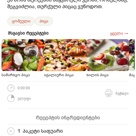
შეგვიძლია, თურქული პიცაც ვუწოდოთ.
ცომეული
პიცა
მსგავსი რეცეპტები
ყველა →
სამარხვო პიცა
იტალიური პიცა
ხილის პიცა
მაყ
0:00:00
ბეჭდვა
ულუფა
რეცეპტის ინგრედიენტები
1 პაკეტი საფუარი