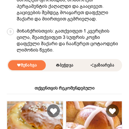
პერგამენტის ქაღალდი და გააცივეთ.
გაცივების შემდეგ მოაყარეთ დაფქული
შაქარი და მიირთვით გემრიელად.
მინანქრისთვის: გათქვიფეთ 1 კვერცხის
9
ცილა, შეათქვიფეთ 3 სუფრის კოვზი
დაფქული შაქარი და ჩააწურეთ ცოტაოდენი
ლიმონის წვენი.
ᲨᲔᲜᲐᲮᲕᲐ
ᲑᲔᲭᲓᲕᲐ
ᲒᲐᲖᲘᲐᲠᲔᲑᲐ
თქვენთვის რეკომენდებული