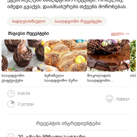
იმედი გვაქვს, დაიმსახურებს თქვენს მოწონებას.
სადღესასწაულო
სააღდგომო რეცეპტები
მსგავსი რეცეპტები
ყველა →
სააღდგომო
ბერძნული
შოკოლადის
ისპ
ქაფქეიქები
სააღდგომო პური
სააღდგომო
ნამცხვარი
0:00:00
ბეჭდვა
2 ულუფა
რეცეპტის ინგრედიენტები
20 გრამი მშრალი საფუარი