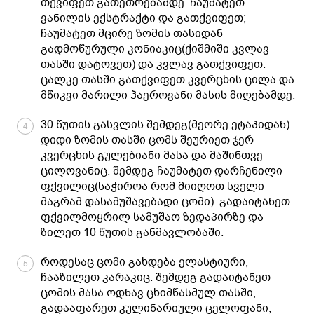
თქვიფეთ გათეთრებამდე. ჩაუმატეთ
ვანილის ექსტრაქტი და გათქვიფეთ;
ჩაუმატეთ მცირე ზომის თასიდან
გადმოწურული კონიაკიც(ქიშმიში კვლავ
თასში დატოვეთ) და კვლავ გათქვიფეთ.
ცალკე თასში გათქვიფეთ კვერცხის ცილა და
მწიკვი მარილი ჰაეროვანი მასის მიღებამდე.
30 წუთის გასვლის შემდეგ(მეორე ეტაპიდან)
4
დიდი ზომის თასში ცომს შეურიეთ ჯერ
კვერცხის გულებიანი მასა და მაშინთვე
ცილოვანიც. შემდეგ ჩაუმატეთ დარჩენილი
ფქვილიც(საჭიროა რომ მიიღოთ სველი
მაგრამ დასამუშავებადი ცომი). გადაიტანეთ
ფქვილმოყრილ სამუშაო ზედაპირზე და
ზილეთ 10 წუთის განმავლობაში.
როდესაც ცომი გახდება ელასტიური,
5
ჩააზილეთ კარაკიც. შემდეგ გადაიტანეთ
ცომის მასა ოდნავ ცხიმწასმულ თასში,
გადააფარეთ კულინარიული ცელოფანი,