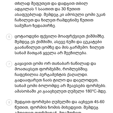
თხლად შეფუთეთ და დადგით თბილ
ადგილას 1 საათით და 30 წუთით
ასაფუებლად. შემდეგ კი ამოსული ცომი უკან
ჩაზილეთ და ზილეთ რამდენიმე წუთით
სამუშაო ზედაპირზე.
ცოტაოდენი ფქვილი მოაფრქვიეთ ქიშმიშზე.
6
შემდეგ ეს ქიშმიში, ასევე ნუში და ცუკატები
გაანაწილეთ ცომზე და მის გარშემო. ზილეთ
სანამ მათგან ყველა არ შეეზილება.
გაყავით ცომი ორ თანაბარ ნაწილად და
7
მოათავსეთ ფორმებში, რომლებშიც
ჩაფენილია პერგამენტის ქაღალდი.
გადააფარეთ ჩაის ტილო და დაელოდეთ,
სანამ ცომი ბოლომდე არ შეავსებს ფორმებს.
ამასობაში კი გააცხელეთ ღუმელი 180°C-მდე.
შედგით ფორმები ღუმელში და აცხვეთ 45-60
8
წუთით, ფორმის ზომის მიხედვით. შემდეგ
ამოიღეთ ფორმიდან, მოაშორეთ