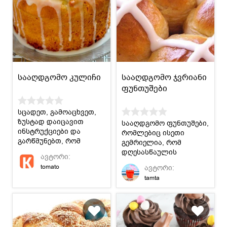
სააღდგომო კულიჩი
სააღდგომო ჯვრიანი
ფუნთუშები
სცადეთ, გამოაცხვეთ,
ზუსტად დაიცავით
სააღდგომო ფუნთუშები,
ინსტრუქციები და
რომლებიც ისეთი
გარწმუნებთ, რომ
გემრიელია, რომ
აღარასდროს იყიდით
დღესასწაულის
ავტორი:
კულიჩს.
შემდეგაც ხშირად
tomato
ავტორი:
მოამზადებთ.
tamta