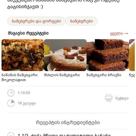
გაგისინჯავთ :)
ნამცხვრები და ტორტები
ნამცხვრები
მსგავსი რეცეპტები
ყველა →
ბანანის ნამცხვარი
მსხლის ნამცხვარი
ნამცხვარი ბრაუნი
ნუტ
შოკოლადით
1:15:00
ბეჭდვა
16 ულუფა
რეცეპტის ინგრედიენტები
1 1/2 ჭიქა მწიფე დაჭყლეტილი ბანანი