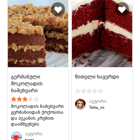
გერმანული
წითელი ხავერდი
შოკოლადის
ნამცხვარი
ავტორი:
შოკოლადის ნამცხვარი
Tekla_mi
გერმანიიდან ქოქოსისა
და პეკანის კრემით.
დაამშვენებს
დაბადების დღის
ავტორი:
სუფრებს :)
tamta