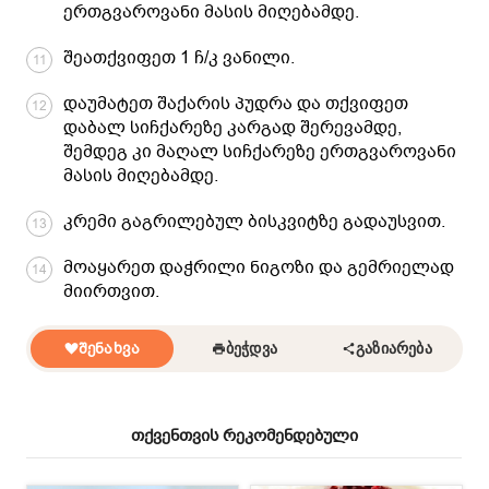
ერთგვაროვანი მასის მიღებამდე.
შეათქვიფეთ 1 ჩ/კ ვანილი.
11
დაუმატეთ შაქარის პუდრა და თქვიფეთ
12
დაბალ სიჩქარეზე კარგად შერევამდე,
შემდეგ კი მაღალ სიჩქარეზე ერთგვაროვანი
მასის მიღებამდე.
კრემი გაგრილებულ ბისკვიტზე გადაუსვით.
13
მოაყარეთ დაჭრილი ნიგოზი და გემრიელად
14
მიირთვით.
ᲨᲔᲜᲐᲮᲕᲐ
ᲑᲔᲭᲓᲕᲐ
ᲒᲐᲖᲘᲐᲠᲔᲑᲐ
თქვენთვის რეკომენდებული