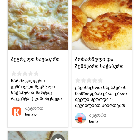
მეგრული ხაჭაპური
მოხარშული და
შემწვარი ხაჭაპური
წარმოგიდგენთ
გემრიელი მეგრული
გავიხსენოთ ხაჭაპურის
ხაჭაპურის მარტივ
მომზადების ერთ–ერთი
რეცეპტს :) გამოაცხვეთ
ძველი მეთოდი :)
და შეგვიფასეთ
შეგიძლიათ მიირთვათ
ავტორი:
რეცეპტი!
მოხარშულიც და
tomato
ავტორი:
შემწვარიც.
tamta