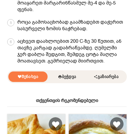
მოაყარეთ მარგარინწასმულ მე-4 და მე-5
ფენას.
როცა გამოსაცხობად გაამზადებთ დაჭერით
5
სასურველი ზომის ნაჭრებად.
აცხვეთ დაახლოებით 200 C-ზე 30 წუთით, ან
6
თავზე კარგად გადაბრაწვამდე. ღუმელში
ჯერ დაბლა შედგით, შემდეგ ცოტა მაღლა
მოათავსეთ. გემრიელად მიირთვით.
ᲨᲔᲜᲐᲮᲕᲐ
ᲑᲔᲭᲓᲕᲐ
ᲒᲐᲖᲘᲐᲠᲔᲑᲐ
თქვენთვის რეკომენდებული