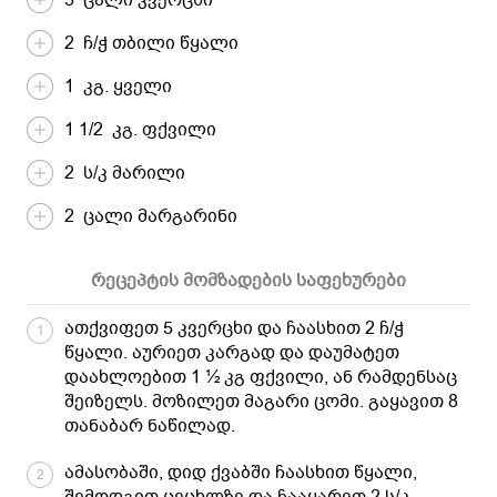
2 ჩ/ჭ თბილი წყალი
1 კგ. ყველი
1 1/2 კგ. ფქვილი
2 ს/კ მარილი
2 ცალი მარგარინი
რეცეპტის მომზადების საფეხურები
ათქვიფეთ 5 კვერცხი და ჩაასხით 2 ჩ/ჭ
1
წყალი. აურიეთ კარგად და დაუმატეთ
დაახლოებით 1 ½ კგ ფქვილი, ან რამდენსაც
შეიზელს. მოზილეთ მაგარი ცომი. გაყავით 8
თანაბარ ნაწილად.
ამასობაში, დიდ ქვაბში ჩაასხით წყალი,
2
შემოდგით ცეცხლზე და ჩააყარეთ 2 ს/კ