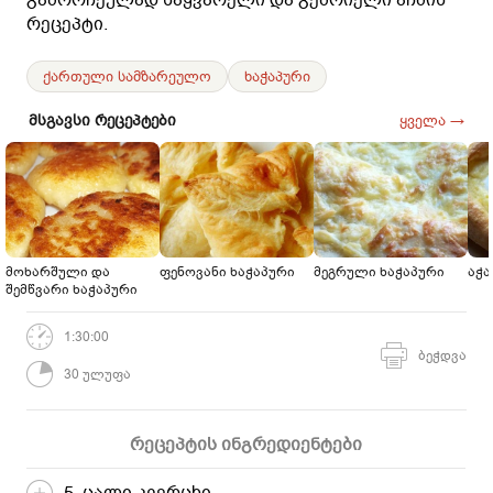
რეცეპტი.
ქართული სამზარეულო
ხაჭაპური
მსგავსი რეცეპტები
ყველა →
მოხარშული და
ფენოვანი ხაჭაპური
მეგრული ხაჭაპური
აჭა
შემწვარი ხაჭაპური
1:30:00
ბეჭდვა
30 ულუფა
რეცეპტის ინგრედიენტები
5 ცალი კვერცხი