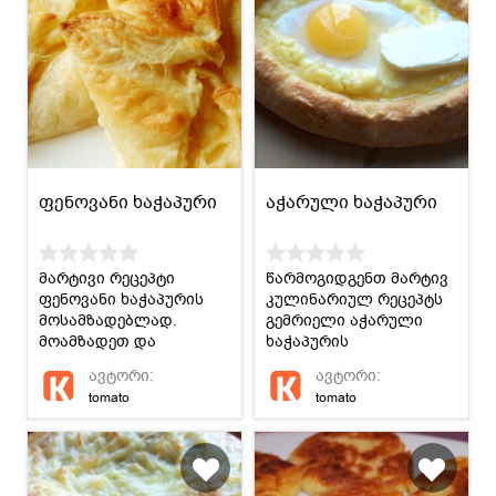
ფენოვანი ხაჭაპური
აჭარული ხაჭაპური
მარტივი რეცეპტი
წარმოგიდგენთ მარტივ
ფენოვანი ხაჭაპურის
კულინარიულ რეცეპტს
მოსამზადებლად.
გემრიელი აჭარული
მოამზადეთ და
ხაჭაპურის
გაუმასპინძლდით
მოსამზადებლად.
ავტორი:
ავტორი:
ახლობლებს.
გაეცანით და შეაფასეთ!
tomato
tomato