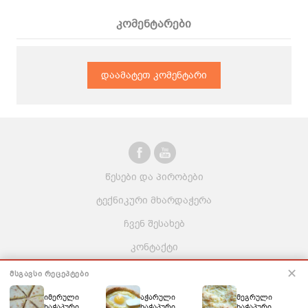
კომენტარები
დაამატეთ კომენტარი
წესები და პირობები
ტექნიკური მხარდაჭერა
ჩვენ შესახებ
კონტაქტი
ვაკანსიები
✕
ᲛᲡᲒᲐᲕᲡᲘ ᲠᲔᲪᲔᲞᲢᲔᲑᲘ
იმერული
აჭარული
მეგრული
ხაჭაპური
ხაჭაპური
ხაჭაპური