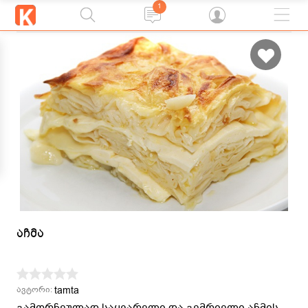
1
აჩმა
tamta
ავტორი:
გამორჩეულად საყვარელი და გემრიელი აჩმის