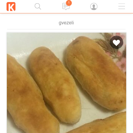
1
gvezeli