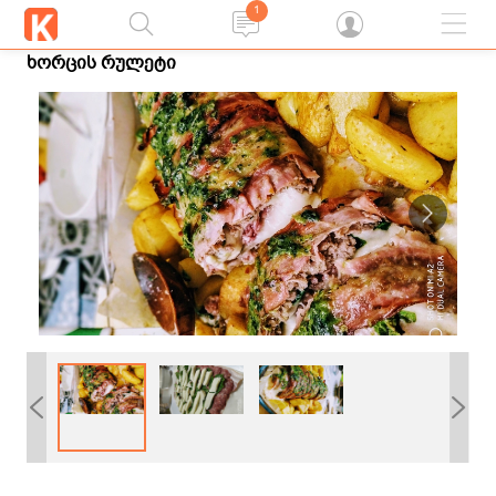
1
ხორცის რულეტი