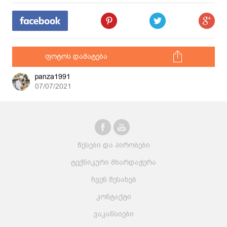
ფოტოს დამატება
panza1991
07/07/2021
წესები და პირობები
ტექნიკური მხარდაჭერა
ჩვენ შესახებ
კონტაქტი
ვაკანსიები