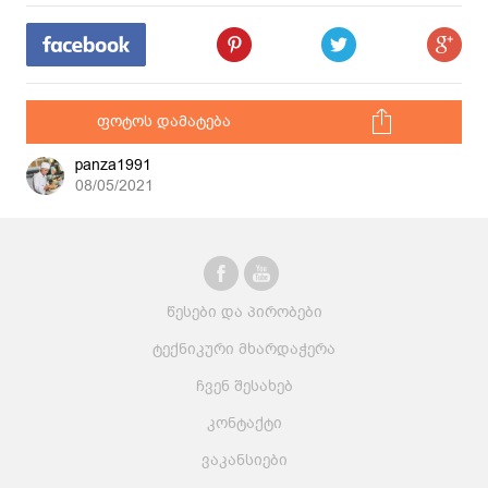
ფოტოს დამატება
panza1991
08/05/2021
წესები და პირობები
ტექნიკური მხარდაჭერა
ჩვენ შესახებ
კონტაქტი
ვაკანსიები