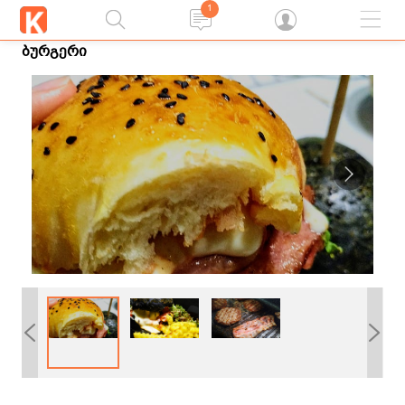
1
ბურგერი