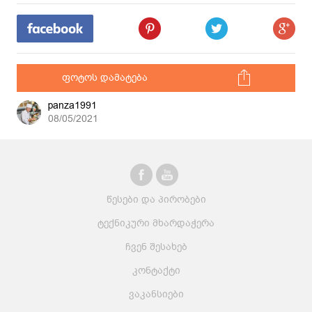
ფოტოს დამატება
panza1991
08/05/2021
წესები და პირობები
ტექნიკური მხარდაჭერა
ჩვენ შესახებ
კონტაქტი
ვაკანსიები