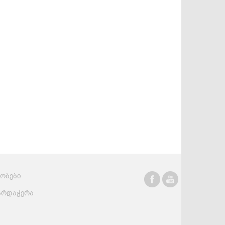
სასმელები
კონსერვი და
სოუსები
რობები
არდაჭერა