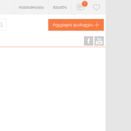
1
რეგისტრაცია
შესვლა
რეცეპტის დამატება
ხორცეული
თევზი და
ზღვის
პროდუქტები