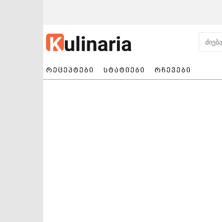
რეცეპტები
სტატიები
რჩევები
ნამცხვრები და
სალათები
ტორტები