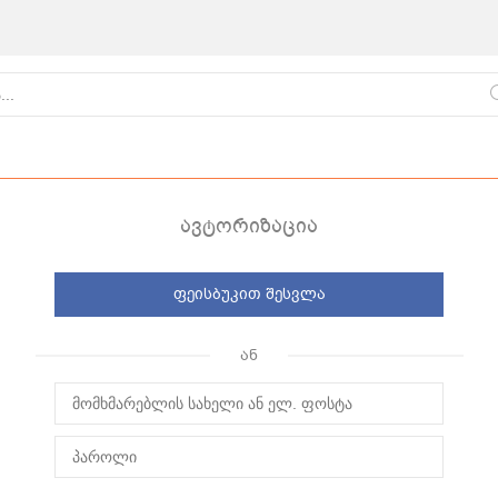
ავტორიზაცია
ფეისბუკით შესვლა
ქართული
წვნიანები
ცომეული
ან
სამზარეულო