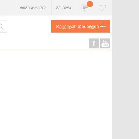
1
რეგისტრაცია
შესვლა
რეცეპტის დამატება
ხორცეული
თევზი და
ზღვის
პროდუქტები