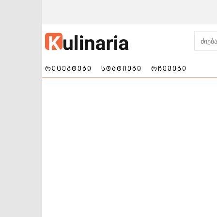
რეცეპტები
სტატიები
რჩევები
ნამცხვრები და
სალათები
ტორტები