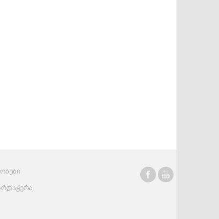
სასმელები
კონსერვი და
სოუსები
რობები
არდაჭერა