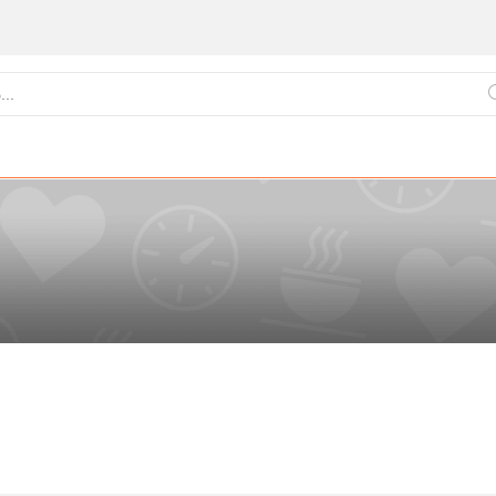
ქართული
წვნიანები
ცომეული
სამზარეულო