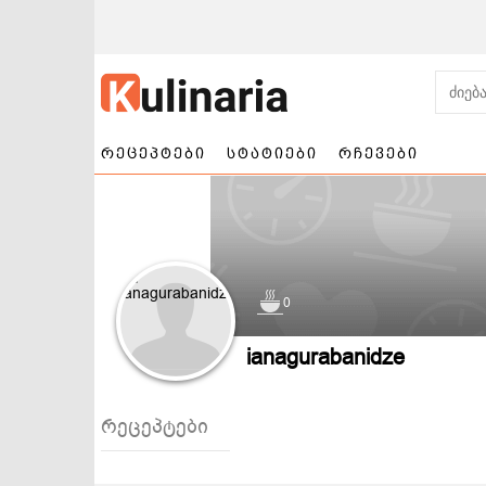
რეცეპტები
სტატიები
რჩევები
0
ნამცხვრები და
სალათები
ianagurabanidze
ტორტები
რეცეპტები