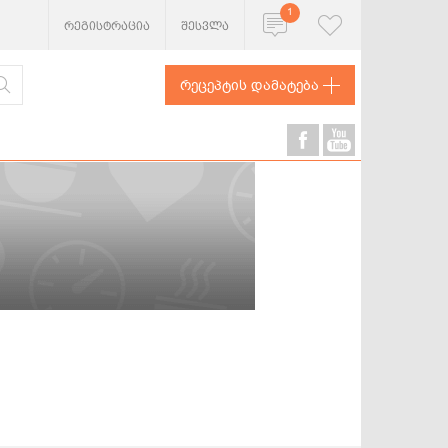
1
რეგისტრაცია
შესვლა
რეცეპტის დამატება
ხორცეული
თევზი და
ზღვის
პროდუქტები