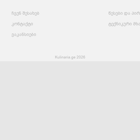
ჩვენ შესახებ
წესები და პი
მსოფლიო
სადღესასწაულო
პასტა და
სამზარეულო
ბურღულეული
კონტაქტი
ტექნიკური მხ
ვაკანსიები
Kulinaria.ge 2026