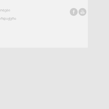
რობები
სასმელები
კონსერვი და
სოუსები
არდაჭერა