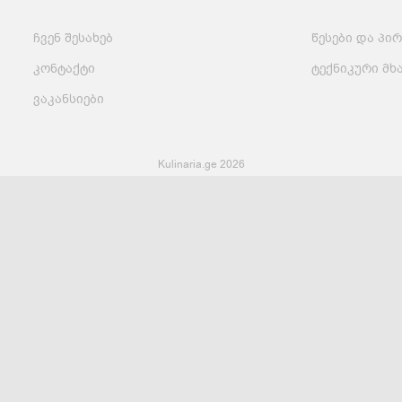
ჩვენ შესახებ
წესები და პი
მსოფლიო
სადღესასწაულო
პასტა და
სამზარეულო
ბურღულეული
კონტაქტი
ტექნიკური მხ
ვაკანსიები
Kulinaria.ge 2026