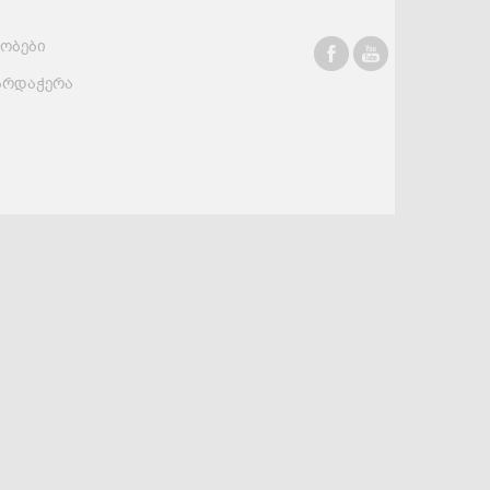
რობები
სასმელები
კონსერვი და
სოუსები
არდაჭერა