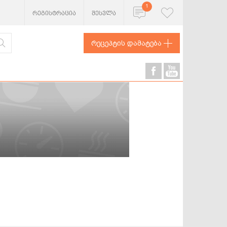
1
რეგისტრაცია
შესვლა
რეცეპტის დამატება
ხორცეული
თევზი და
ზღვის
პროდუქტები