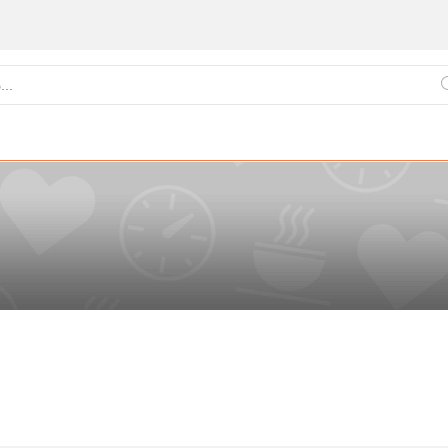
ქართული
წვნიანები
ცომეული
სამზარეულო