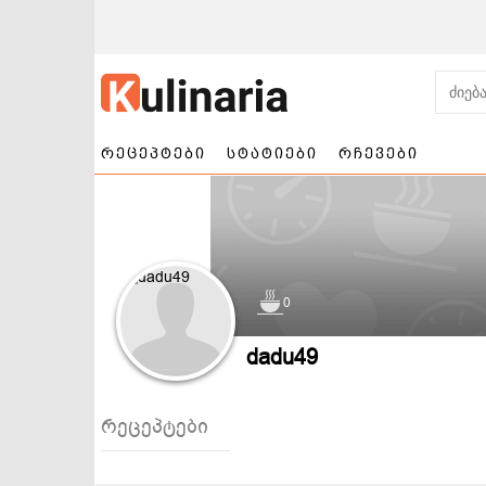
რეცეპტები
სტატიები
რჩევები
0
ნამცხვრები და
სალათები
dadu49
ტორტები
რეცეპტები